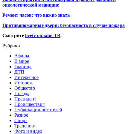
онкологической медицине
Ремонт часов: что важно знать
Противопожарные двери: безопасность в случае пожара
Смотрите
livetv онлайн ТВ
.
Рубрики
Афиша
В мире
Граница
ДТП
Интересное
История
Общество
Погода
Президент
Происшествия
Публикации читателей
Разное
Спорт
Транспорт
Фото и видео