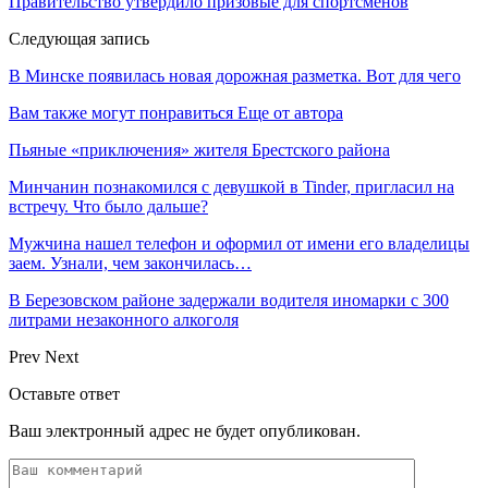
Правительство утвердило призовые для спортсменов
Следующая запись
В Минске появилась новая дорожная разметка. Вот для чего
Вам также могут понравиться
Еще от автора
Пьяные «приключения» жителя Брестского района
Минчанин познакомился с девушкой в Tinder, пригласил на
встречу. Что было дальше?
Мужчина нашел телефон и оформил от имени его владелицы
заем. Узнали, чем закончилась…
В Березовском районе задержали водителя иномарки с 300
литрами незаконного алкоголя
Prev
Next
Оставьте ответ
Ваш электронный адрес не будет опубликован.