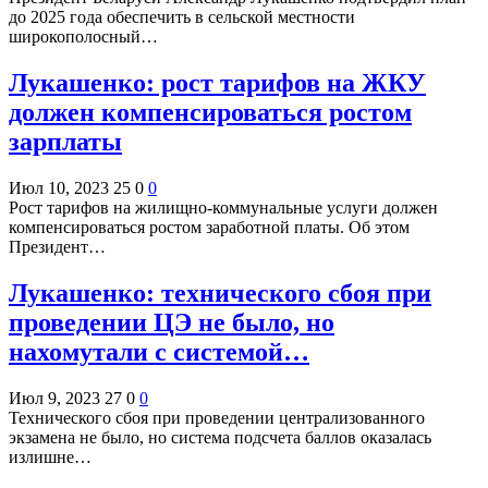
до 2025 года обеспечить в сельской местности
широкополосный…
Лукашенко: рост тарифов на ЖКУ
должен компенсироваться ростом
зарплаты
Июл 10, 2023
25
0
0
Рост тарифов на жилищно-коммунальные услуги должен
компенсироваться ростом заработной платы. Об этом
Президент…
Лукашенко: технического сбоя при
проведении ЦЭ не было, но
нахомутали с системой…
Июл 9, 2023
27
0
0
Технического сбоя при проведении централизованного
экзамена не было, но система подсчета баллов оказалась
излишне…