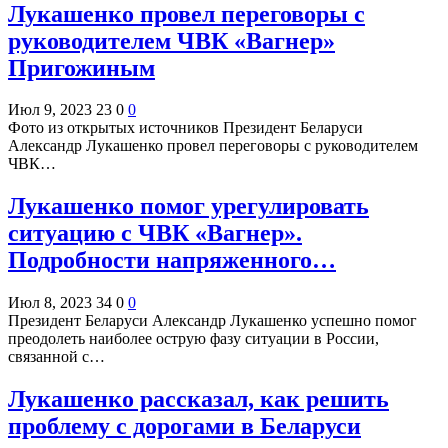
Лукашенко провел переговоры с
руководителем ЧВК «Вагнер»
Пригожиным
Июл 9, 2023
23
0
0
Фото из открытых источников Президент Беларуси
Александр Лукашенко провел переговоры с руководителем
ЧВК…
Лукашенко помог урегулировать
ситуацию с ЧВК «Вагнер».
Подробности напряженного…
Июл 8, 2023
34
0
0
Президент Беларуси Александр Лукашенко успешно помог
преодолеть наиболее острую фазу ситуации в России,
связанной с…
Лукашенко рассказал, как решить
проблему с дорогами в Беларуси