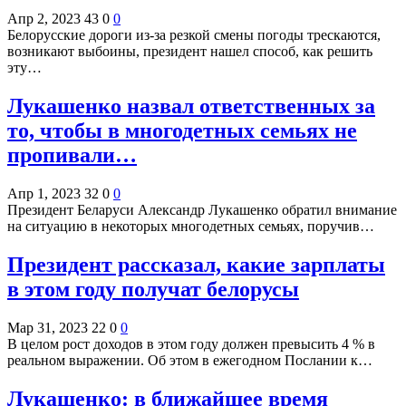
Апр 2, 2023
43
0
0
Белорусские дороги из-за резкой смены погоды трескаются,
возникают выбоины, президент нашел способ, как решить
эту…
Лукашенко назвал ответственных за
то, чтобы в многодетных семьях не
пропивали…
Апр 1, 2023
32
0
0
Президент Беларуси Александр Лукашенко обратил внимание
на ситуацию в некоторых многодетных семьях, поручив…
Президент рассказал, какие зарплаты
в этом году получат белорусы
Мар 31, 2023
22
0
0
В целом рост доходов в этом году должен превысить 4 % в
реальном выражении. Об этом в ежегодном Послании к…
Лукашенко: в ближайшее время