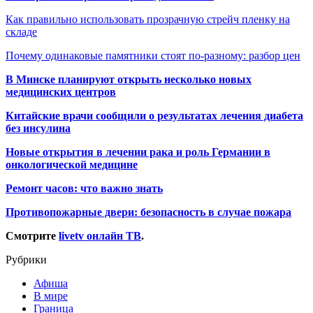
Как правильно использовать прозрачную стрейч пленку на
складе
Почему одинаковые памятники стоят по-разному: разбор цен
В Минске планируют открыть несколько новых
медицинских центров
Китайские врачи сообщили о результатах лечения диабета
без инсулина
Новые открытия в лечении рака и роль Германии в
онкологической медицине
Ремонт часов: что важно знать
Противопожарные двери: безопасность в случае пожара
Смотрите
livetv онлайн ТВ
.
Рубрики
Афиша
В мире
Граница