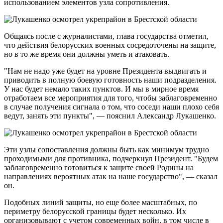
использованием элементов узла сопротивления.
Общаясь после с журналистами, глава государства отметил,
что действия белорусских военных сосредоточены на защите,
но в то же время они должны уметь и атаковать.
"Нам не надо уже будет на уровне Президента выдвигать и
приводить в полную боевую готовность наши подразделения.
У нас будет немало таких пунктов. И мы в мирное время
отработаем все мероприятия для того, чтобы заблаговременно
в случае получения сигнала о том, что соседи наши плохо себя
ведут, занять эти пункты", — пояснил Александр Лукашенко.
Эти узлы сопоставления должны быть как минимум трудно
проходимыми для противника, подчеркнул Президент. "Будем
заблаговременно готовиться к защите своей Родины на
направлениях вероятных атак на наше государство", — сказал
он.
Подобных линий защиты, но еще более масштабных, по
периметру белорусской границы будет несколько. Их
организовывают с учетом современных войн, в том числе в