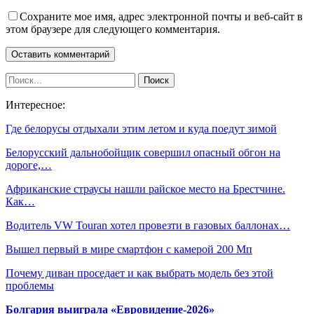
Сохраните мое имя, адрес электронной почты и веб-сайт в
этом браузере для следующего комментария.
Интересное:
Где белорусы отдыхали этим летом и куда поедут зимой
Белорусский дальнобойщик совершил опасный обгон на
дороге,…
Африканские страусы нашли райское место на Брестчине.
Как…
Водитель VW Touran хотел провезти в газовых баллонах…
Вышел первый в мире смартфон с камерой 200 Мп
Почему диван проседает и как выбрать модель без этой
проблемы
Болгария выиграла «Евровидение-2026»