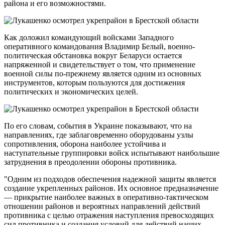
района и его возможностями.
Как доложил командующий войсками Западного
оперативного командования Владимир Белый, военно-
политическая обстановка вокруг Беларуси остается
напряженной и свидетельствует о том, что применение
военной силы по-прежнему является одним из основных
инструментов, которым пользуются для достижения
политических и экономических целей.
По его словам, события в Украине показывают, что на
направлениях, где заблаговременно оборудованы узлы
сопротивления, оборона наиболее устойчива и
наступательные группировки войск испытывают наибольшие
затруднения в преодолении обороны противника.
"Одним из подходов обеспечения надежной защиты является
создание укрепленных районов. Их основное предназначение
— прикрытие наиболее важных в оперативно-тактическом
отношении районов и вероятных направлений действий
противника с целью отражения наступления превосходящих
сил противника и создания условий для действий наших