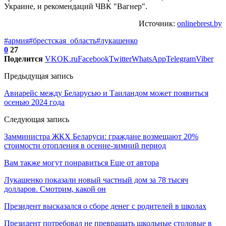
Украине, и рекомендаций ЧВК "Вагнер".
Источник:
onlinebrest.by
#армия
#брестская_область
#лукашенко
0
27
Поделится
VK
OK.ru
Facebook
Twitter
WhatsApp
Telegram
Viber
Предыдущая запись
Авиарейс между Беларусью и Таиландом может появиться
осенью 2024 года
Следующая запись
Замминистра ЖКХ Беларуси: граждане возмещают 20%
стоимости отопления в осенне-зимний период
Вам также могут понравиться
Еще от автора
Лукашенко показали новый частный дом за 78 тысяч
долларов. Смотрим, какой он
Президент высказался о сборе денег с родителей в школах
Президент потребовал не превращать школьные столовые в