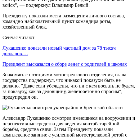
войск", — подчеркнул Владимир Белый.
Президенту показали места размещения личного состава,
командно-наблюдательный пункт командира роты,
хозяйственный блок.
Сейчас читают
Лукашенко показали новый частный дом за 78 тысяч
долларов.…
Президент высказался о сборе денег с родителей в школах
Знакомясь с позициями мотострелкового отделения, глава
государства подчеркнул, что никакой показухи быть не
должно. "Даже если убеждены, что ни с кем воевать не будем,
за показуху, как за дедовщину, железобетонно спросим", —
предупредил он.
Александр Лукашенко осмотрел имеющиеся на вооружении и
перспективные средства для ведения контрбатарейной
борьбы, средства связи. Затем Президенту показали
комплексное занятие с усиленной мотострелковой ротой с