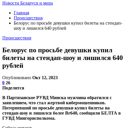
Новости Беларуси и мира
Главная
Происшествия
Белорус по просьбе девушки купил билеты на стендап-
шоу и лишился 640 рублей
Происшествия
Белорус по просьбе девушки купил
билеты на стендап-шоу и лишился 640
рублей
Опубликовано
Окт 12, 2023
0
26
Поделится
В Партизанское РУВД Минска мужчина обратился с
заявлением, что стал жертвой кибермошенников.
Потерпевший по просьбе девушки купил билеты на
стендап-шоу и лишился более Br640, сообщили БЕЛТА в
ГУВД Мингорисполкома.
Сейчас читают