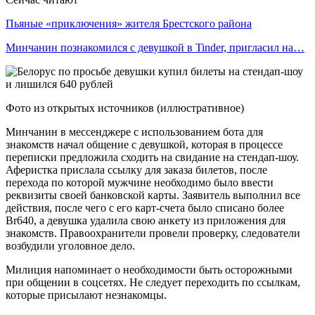
Пьяные «приключения» жителя Брестского района
Минчанин познакомился с девушкой в Tinder, пригласил на…
Фото из открытых источников (иллюстративное)
Минчанин в мессенджере с использованием бота для
знакомств начал общение с девушкой, которая в процессе
переписки предложила сходить на свидание на стендап-шоу.
Аферистка прислала ссылку для заказа билетов, после
перехода по которой мужчине необходимо было ввести
реквизиты своей банковской карты. Заявитель выполнил все
действия, после чего с его карт-счета было списано более
Br640, а девушка удалила свою анкету из приложения для
знакомств. Правоохранители провели проверку, следователи
возбудили уголовное дело.
Милиция напоминает о необходимости быть осторожными
при общении в соцсетях. Не следует переходить по ссылкам,
которые присылают незнакомцы.