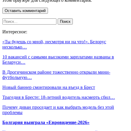
этом браузере для следующего комментария.
Интересное:
«Ты будешь со мной, несмотря ни на что!». Белорус
несколько…
10 вакансий с самыми высокими зарплатами названы в
Беларуси…
В Дрогичинском районе тожественно открыли мини-
футбольную…
Новый баннер смонтировали на въезд в Брест
Трагедия в Бресте: 18-летний водитель насмерть сбил…
Почему диван проседает и как выбрать модель без этой
проблемы
Болгария выиграла «Евровидение-2026»