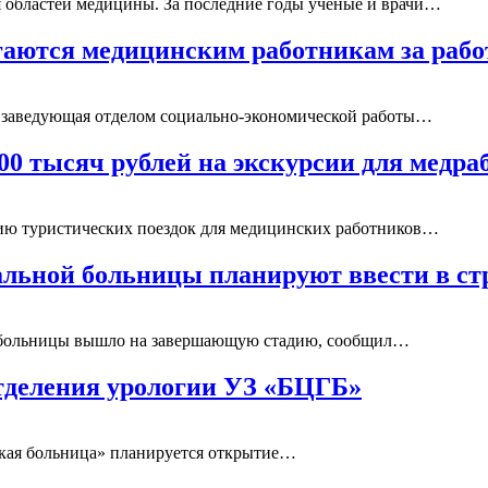
 областей медицины. За последние годы ученые и врачи…
аются медицинским работникам за раб
а заведующая отделом социально-экономической работы…
00 тысяч рублей на экскурсии для медр
цию туристических поездок для медицинских работников…
льной больницы планируют ввести в ст
 больницы вышло на завершающую стадию, сообщил…
тделения урологии УЗ «БЦГБ»
ская больница» планируется открытие…