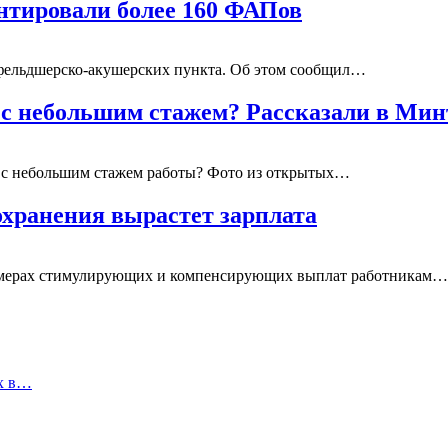
онтировали более 160 ФАПов
3 фельдшерско-акушерских пункта. Об этом сообщил…
с небольшим стажем? Рассказали в Мин
у с небольшим стажем работы? Фото из открытых…
хранения вырастет зарплата
размерах стимулирующих и компенсирующих выплат работникам…
ях в…