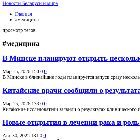
Новости Беларуси и мира
Главная
#медицина
просмотр тегов
#медицина
В Минске планируют открыть нескольк
Мар 15, 2026
150
0
0
В Минске в ближайшие годы планируется запуск сразу неско
Китайские врачи сообщили о результата
Мар 15, 2026
133
0
0
Китайские исследователи заявили о результатах клинического 
Новые открытия в лечении рака и роль
Авг 30, 2025
131
0
0