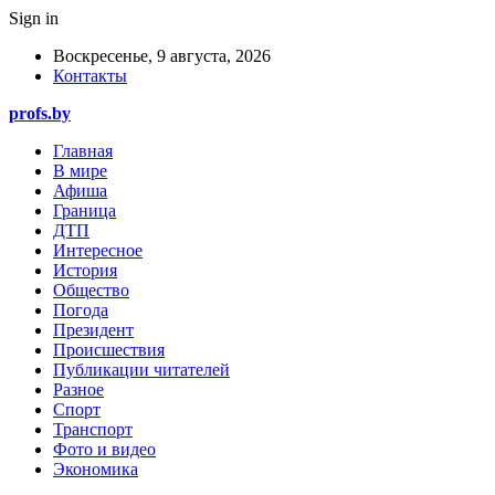
Sign in
Воскресенье, 9 августа, 2026
Контакты
profs.by
Главная
В мире
Афиша
Граница
ДТП
Интересное
История
Общество
Погода
Президент
Происшествия
Публикации читателей
Разное
Спорт
Транспорт
Фото и видео
Экономика