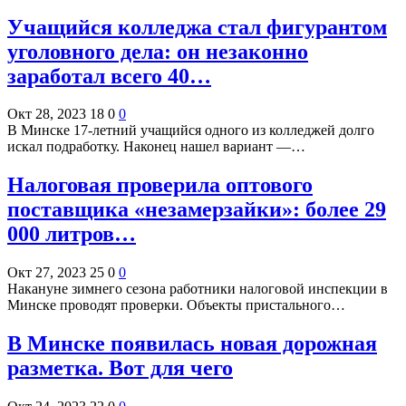
Учащийся колледжа стал фигурантом
уголовного дела: он незаконно
заработал всего 40…
Окт 28, 2023
18
0
0
В Минске 17-летний учащийся одного из колледжей долго
искал подработку. Наконец нашел вариант —…
Налоговая проверила оптового
поставщика «незамерзайки»: более 29
000 литров…
Окт 27, 2023
25
0
0
Накануне зимнего сезона работники налоговой инспекции в
Минске проводят проверки. Объекты пристального…
В Минске появилась новая дорожная
разметка. Вот для чего