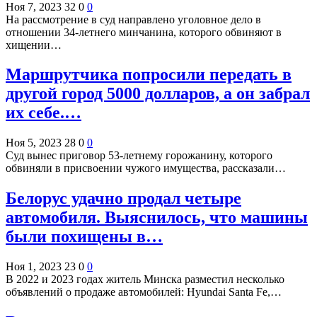
Ноя 7, 2023
32
0
0
На рассмотрение в суд направлено уголовное дело в
отношении 34-летнего минчанина, которого обвиняют в
хищении…
Маршрутчика попросили передать в
другой город 5000 долларов, а он забрал
их себе.…
Ноя 5, 2023
28
0
0
Суд вынес приговор 53-летнему горожанину, которого
обвиняли в присвоении чужого имущества, рассказали…
Белорус удачно продал четыре
автомобиля. Выяснилось, что машины
были похищены в…
Ноя 1, 2023
23
0
0
В 2022 и 2023 годах житель Минска разместил несколько
объявлений о продаже автомобилей: Hyundai Santa Fe,…