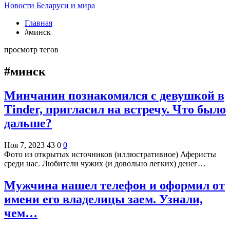
Новости Беларуси и мира
Главная
#минск
просмотр тегов
#минск
Минчанин познакомился с девушкой в
Tinder, пригласил на встречу. Что было
дальше?
Ноя 7, 2023
43
0
0
Фото из открытых источников (иллюстративное) Аферисты
среди нас. Любители чужих (и довольно легких) денег…
Мужчина нашел телефон и оформил от
имени его владелицы заем. Узнали,
чем…