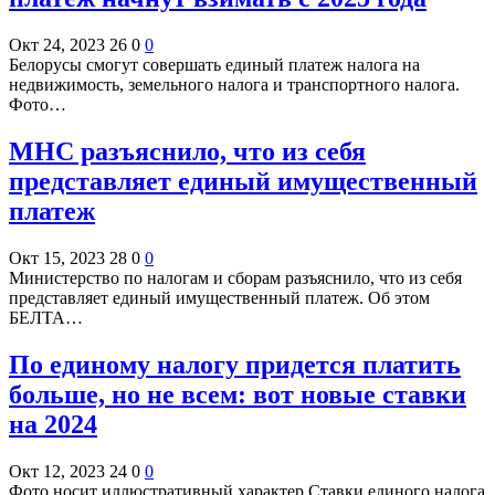
Окт 24, 2023
26
0
0
Белорусы смогут совершать единый платеж налога на
недвижимость, земельного налога и транспортного налога.
Фото…
МНС разъяснило, что из себя
представляет единый имущественный
платеж
Окт 15, 2023
28
0
0
Министерство по налогам и сборам разъяснило, что из себя
представляет единый имущественный платеж. Об этом
БЕЛТА…
По единому налогу придется платить
больше, но не всем: вот новые ставки
на 2024
Окт 12, 2023
24
0
0
Фото носит иллюстративный характер Ставки единого налога