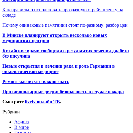
Как правильно использовать прозрачную стрейч пленку на
складе
Почему одинаковые памятники стоят по-разному: разбор цен
В Минске планируют открыть несколько новых
медицинских центров
Китайские врачи сообщили о результатах лечения диабета
без инсулина
Новые открытия в лечении рака и роль Германии в
онкологической медицине
Ремонт часов: что важно знать
Противопожарные двери: безопасность в случае пожара
Смотрите
livetv онлайн ТВ
.
Рубрики
Афиша
В мире
Граница