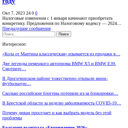
году
Окт 7, 2023
24
0
0
Налоговые изменения с 1 января начинают приобретать
конкретику. Предложения по Налоговому кодексу — 2024…
Предыдущие сообщения
Интересное:
«Кола от Мартина классическая» изымается из продажи в…
Две легенды немецкого автопрома BMW X5 и BMW E39.
Смотрите…
В Дрогичинском районе тожественно открыли мини-
футбольную…
Сколько российские блогеры потеряли из-за блокировки…
В Брестской области за неделю заболеваемость COVID-19…
Почему диван проседает и как выбрать модель без этой
проблемы
Болгария выиграла «Евровидение-2026»