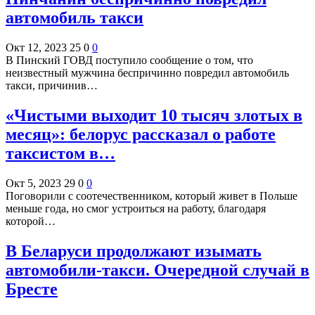
автомобиль такси
Окт 12, 2023
25
0
0
В Пинский ГОВД поступило сообщение о том, что
неизвестный мужчина беспричинно повредил автомобиль
такси, причинив…
«Чистыми выходит 10 тысяч злотых в
месяц»: белорус рассказал о работе
таксистом в…
Окт 5, 2023
29
0
0
Поговорили с соотечественником, который живет в Польше
меньше года, но смог устроиться на работу, благодаря
которой…
В Беларуси продолжают изымать
автомобили-такси. Очередной случай в
Бресте