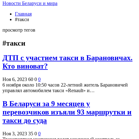
Новости Беларуси и мира
Главная
#такси
просмотр тегов
#такси
ДТП с участием такси в Барановичах.
Кто виноват?
Ноя 6, 2023
60
0
0
6 ноября около 10:50 часов 22-летний житель Барановичей
управлял автомобилем такси «Renault» и…
В Беларуси за 9 месяцев у
перевозчиков изъяли 93 маршрутки и
такси до суда
Ноя 3, 2023
35
0
0