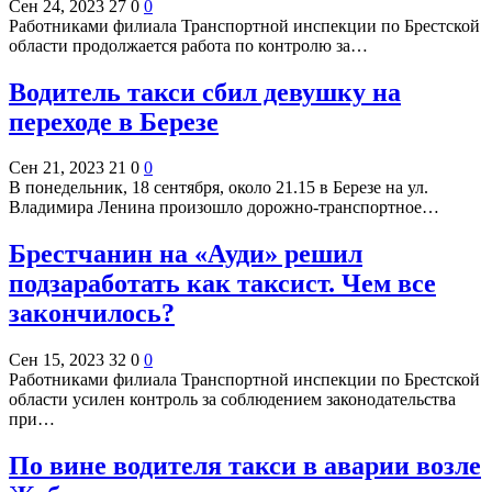
Сен 24, 2023
27
0
0
Работниками филиала Транспортной инспекции по Брестской
области продолжается работа по контролю за…
Водитель такси сбил девушку на
переходе в Березе
Сен 21, 2023
21
0
0
В понедельник, 18 сентября, около 21.15 в Березе на ул.
Владимира Ленина произошло дорожно-транспортное…
Брестчанин на «Ауди» решил
подзаработать как таксист. Чем все
закончилось?
Сен 15, 2023
32
0
0
Работниками филиала Транспортной инспекции по Брестской
области усилен контроль за соблюдением законодательства
при…
По вине водителя такси в аварии возле