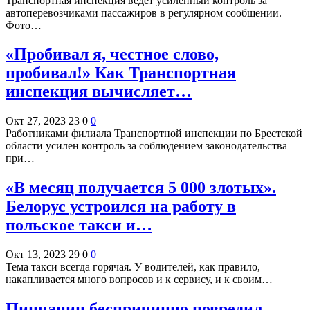
Транспортная инспекция ведет усиленный контроль за
автоперевозчиками пассажиров в регулярном сообщении.
Фото…
«Пробивал я, честное слово,
пробивал!» Как Транспортная
инспекция вычисляет…
Окт 27, 2023
23
0
0
Работниками филиала Транспортной инспекции по Брестской
области усилен контроль за соблюдением законодательства
при…
«В месяц получается 5 000 злотых».
Белорус устроился на работу в
польское такси и…
Окт 13, 2023
29
0
0
Тема такси всегда горячая. У водителей, как правило,
накапливается много вопросов и к сервису, и к своим…
Пинчанин беспричинно повредил