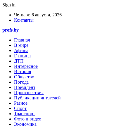
Sign in
Четверг, 6 августа, 2026
Контакты
profs.by
Главная
В мире
Афиша
Граница
ДТП
Интересное
История
Общество
Погода
Президент
Происшествия
Публикации читателей
Разное
Спорт
Транспорт
Фото и видео
Экономика