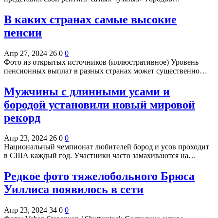
В каких странах самые высокие
пенсии
Апр 27, 2024
26
0
0
Фото из открытых источников (иллюстративное) Уровень
пенсионных выплат в разных странах может существенно…
Мужчины с длинными усами и
бородой установили новый мировой
рекорд
Апр 23, 2024
26
0
0
Национальный чемпионат любителей бород и усов проходит
в США каждый год. Участники часто замахиваются на…
Редкое фото тяжелобольного Брюса
Уиллиса появилось в сети
Апр 23, 2024
34
0
0