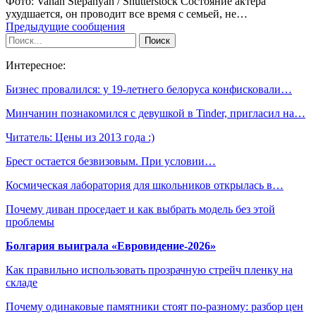
Фото: Vahan Stepanyan / Shutterstock Состояние актера
ухудшается, он проводит все время с семьей, не…
Предыдущие сообщения
Интересное:
Бизнес провалился: у 19-летнего белоруса конфисковали…
Минчанин познакомился с девушкой в Tinder, пригласил на…
Читатель: Цены из 2013 года :)
Брест остается безвизовым. При условии…
Космическая лаборатория для школьников открылась в…
Почему диван проседает и как выбрать модель без этой
проблемы
Болгария выиграла «Евровидение-2026»
Как правильно использовать прозрачную стрейч пленку на
складе
Почему одинаковые памятники стоят по-разному: разбор цен