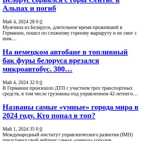
Альпах и погиб
Май 4, 2024
28
0
0
Мужчина из Беларуси, длительное время проживший в
Германии, пошел по сложному горному маршруту и не смог с
ним…
На немецком автобане в топливный
бак фуры белоруса врезался
микроавтобус. 300…
Май 4, 2024
32
0
0
В Германии произошло ДТП с участием трех транспортных
средств, в том числе грузовика под управлением 42-летнего…
Названы самые «умные» города мира в
2024 году. Кто попал в топ?
Май 1, 2024
35
0
0
Международный институт управленческого развития (IMD)
представил свой рейтинг самых «умных» городов…