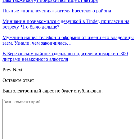
Вам также могут понравиться
Еще от автора
Пьяные «приключения» жителя Брестского района
Минчанин познакомился с девушкой в Tinder, пригласил на
встречу. Что было дальше?
Мужчина нашел телефон и оформил от имени его владелицы
заем. Узнали, чем закончилась…
В Березовском районе задержали водителя иномарки с 300
литрами незаконного алкоголя
Prev
Next
Оставьте ответ
Ваш электронный адрес не будет опубликован.