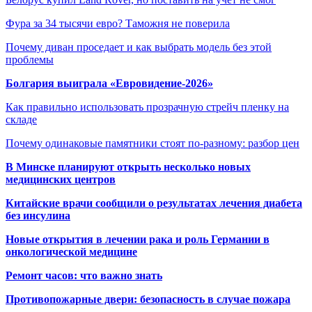
Фура за 34 тысячи евро? Таможня не поверила
Почему диван проседает и как выбрать модель без этой
проблемы
Болгария выиграла «Евровидение-2026»
Как правильно использовать прозрачную стрейч пленку на
складе
Почему одинаковые памятники стоят по-разному: разбор цен
В Минске планируют открыть несколько новых
медицинских центров
Китайские врачи сообщили о результатах лечения диабета
без инсулина
Новые открытия в лечении рака и роль Германии в
онкологической медицине
Ремонт часов: что важно знать
Противопожарные двери: безопасность в случае пожара