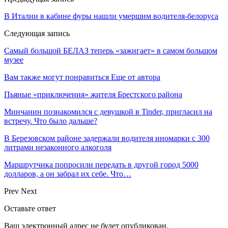
В Италии в кабине фуры нашли умершим водителя-белоруса
Следующая запись
Самый большой БЕЛАЗ теперь «зажигает» в самом большом
музее
Вам также могут понравиться
Еще от автора
Пьяные «приключения» жителя Брестского района
Минчанин познакомился с девушкой в Tinder, пригласил на
встречу. Что было дальше?
В Березовском районе задержали водителя иномарки с 300
литрами незаконного алкоголя
Маршрутчика попросили передать в другой город 5000
долларов, а он забрал их себе. Что…
Prev
Next
Оставьте ответ
Ваш электронный адрес не будет опубликован.