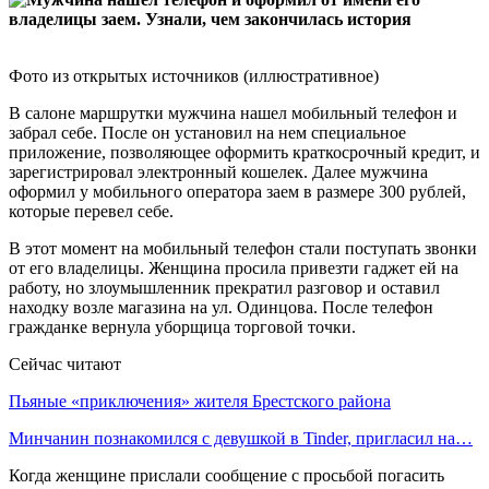
Фото из открытых источников (иллюстративное)
В салоне маршрутки мужчина нашел мобильный телефон и
забрал себе. После он установил на нем специальное
приложение, позволяющее оформить краткосрочный кредит, и
зарегистрировал электронный кошелек. Далее мужчина
оформил у мобильного оператора заем в размере 300 рублей,
которые перевел себе.
В этот момент на мобильный телефон стали поступать звонки
от его владелицы. Женщина просила привезти гаджет ей на
работу, но злоумышленник прекратил разговор и оставил
находку возле магазина на ул. Одинцова. После телефон
гражданке вернула уборщица торговой точки.
Сейчас читают
Пьяные «приключения» жителя Брестского района
Минчанин познакомился с девушкой в Tinder, пригласил на…
Когда женщине прислали сообщение с просьбой погасить