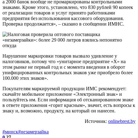
а 2000 банок вообще не промаркированы контрольными
знаками. Кроме этого, установлено, что 830 рублей 90 копеек
от реализации товаров и услуг принято работниками
предприятия без использования кассового оборудования.
Проверка продолжается», – сказано в сообщении ИМНС.
Нарушение маркировки товаров вызвало удивление у
налоговиков, потому что «унитарное предприятие «Х» на
этом рынке не первый год и с момента введения в оборот
унифицированных контрольных знаков уже приобрело более
100.000 этих знаков».
Покупателям маркируемой продукции ИМС рекомендует:
скачайте мобильное приложение «Электронный знак» и
пользуйтесь им. Если информация об отсканированном знаке
в ответе приложения «горит красным», значит, есть вопросы к
знаку и, возможно, продукту, на который он нанесен.
Источник:
onlinebrest.by
#минск
#незамерзайка
0
27