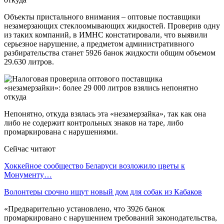
Объекты пристального внимания – оптовые поставщики
незамерзающих стеклоомывающих жидкостей. Проверив одну
из таких компаний, в ИМНС констатировали, что выявили
серьезное нарушение, а предметом административного
разбирательства станет 5926 банок жидкости общим объемом
29.630 литров.
Непонятно, откуда взялась эта «незамерзайка», так как она
либо не содержит контрольных знаков на таре, либо
промаркирована с нарушениями.
Сейчас читают
Хоккейное сообщество Беларуси возложило цветы к
Монументу…
Волонтеры срочно ищут новый дом для собак из Кабаков
«Предварительно установлено, что 3926 банок
промаркировано с нарушением требований законодательства,