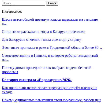
Интересное:
Шесть автомобилей премиум-класса задержали на таможне
в…
Синоптики рассказали, когда в Беларуси потеплеет
Для белорусов отменяют визы еще в одну страну
Этот тягач пролежал в реке в Гродненской области более 80…
Столетнее здание в Пинске, в котором работал знаменитый
на…
Почему диван проседает и как выбрать модель без этой
проблемы
Болгария выиграла «Евровидение-2026»
Как правильно использовать прозрачную стрейч пленку на
складе
Почему одинаковые памятники стоят по-разному: разбор цен