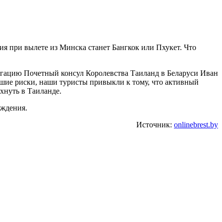
ния при вылете из Минска станет Бангкок или Пхукет. Что
егацию Почетный консул Королевства Таиланд в Беларуси Иван
ьшие риски, наши туристы привыкли к тому, что активный
хнуть в Таиланде.
уждения.
Источник:
onlinebrest.by