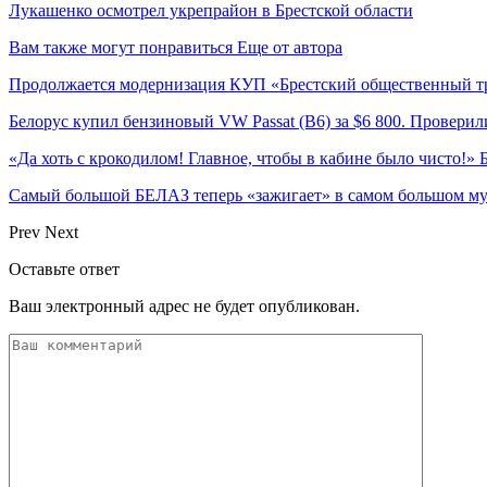
Лукашенко осмотрел укрепрайон в Брестской области
Вам также могут понравиться
Еще от автора
Продолжается модернизация КУП «Брестский общественный т
Белорус купил бензиновый VW Passat (B6) за $6 800. Проверили
«Да хоть с крокодилом! Главное, чтобы в кабине было чисто!»
Самый большой БЕЛАЗ теперь «зажигает» в самом большом му
Prev
Next
Оставьте ответ
Ваш электронный адрес не будет опубликован.