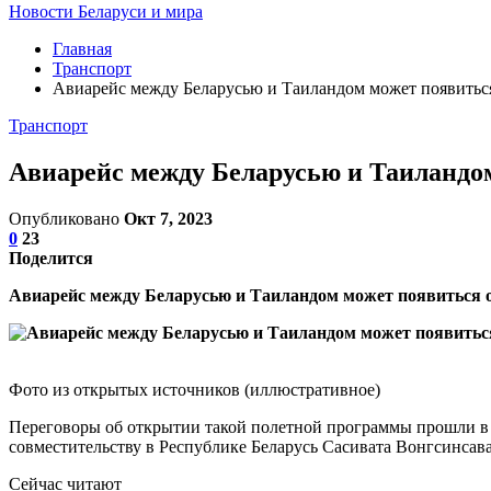
Новости Беларуси и мира
Главная
Транспорт
Авиарейс между Беларусью и Таиландом может появиться
Транспорт
Авиарейс между Беларусью и Таиландом
Опубликовано
Окт 7, 2023
0
23
Поделится
Авиарейс между Беларусью и Таиландом может появиться ос
Фото из открытых источников (иллюстративное)
Переговоры об открытии такой полетной программы прошли в 
совместительству в Республике Беларусь Сасивата Вонгсинсава
Сейчас читают