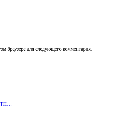
том браузере для следующего комментария.
 ДТП…