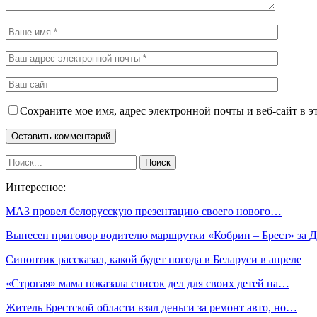
Сохраните мое имя, адрес электронной почты и веб-сайт в э
Интересное:
МАЗ провел белорусскую презентацию своего нового…
Вынесен приговор водителю маршрутки «Кобрин – Брест» за
Синоптик рассказал, какой будет погода в Беларуси в апреле
«Строгая» мама показала список дел для своих детей на…
Житель Брестской области взял деньги за ремонт авто, но…