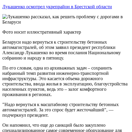
Лукашенко осмотрел укрепрайон в Брестской области
Фото носит иллюстративный характер
Беларуси надо вернуться к строительству бетонных
автомагистралей, об этом заявил президент республики
Александр Лукашенко во время послания Национальному
собранию и народу в пятницу.
По его словам, одна из архиважных задач – сохранить
набранный темп развития инженерно-транспортной
инфраструктуры. Это касается объема дорожного
строительства, ввода жилья в эксплуатацию, благоустройства
населенных пунктов, ведь это – залог комфортного
проживания в регионах.
"Надо вернуться к масштабному строительству бетонных
автомагистралей. За это спрос будет жесточайший", —
подчеркнул президент.
Он напомнил, что еще до санкций было закуплено
специализированное самое современное оборудование для