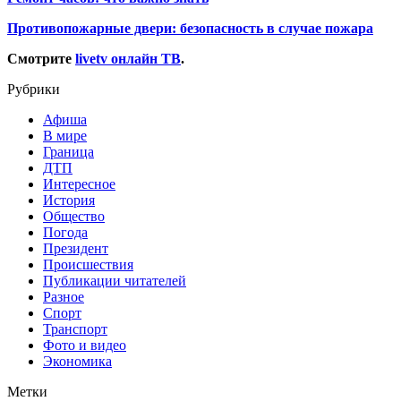
Противопожарные двери: безопасность в случае пожара
Смотрите
livetv онлайн ТВ
.
Рубрики
Афиша
В мире
Граница
ДТП
Интересное
История
Общество
Погода
Президент
Происшествия
Публикации читателей
Разное
Спорт
Транспорт
Фото и видео
Экономика
Метки