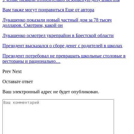
Вам также могут понравиться
Еще от автора
Лукашенко показали новый частный дом за 78 тысяч
долларов. Смотрим, какой он
Лукашенко осмотрел укрепрайон в Брестской области
Президент высказался о сборе денег с родителей в школах
Президент потребовал не превращать школьные столовые в
рестораны и рационально…
Prev
Next
Оставьте ответ
Ваш электронный адрес не будет опубликован.