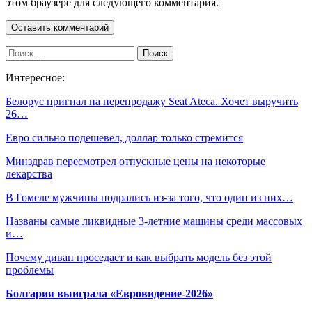
этом браузере для следующего комментария.
Интересное:
Белорус пригнал на перепродажу Seat Ateca. Хочет выручить
26…
Евро сильно подешевел, доллар только стремится
Минздрав пересмотрел отпускные цены на некоторые
лекарства
В Гомеле мужчины подрались из-за того, что один из них…
Названы самые ликвидные 3-летние машины среди массовых
и…
Почему диван проседает и как выбрать модель без этой
проблемы
Болгария выиграла «Евровидение-2026»