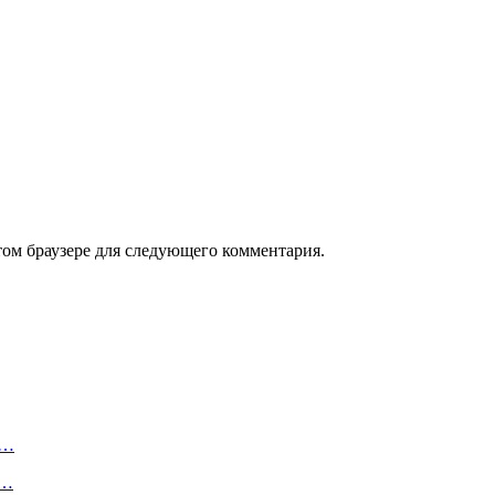
том браузере для следующего комментария.
1…
в…