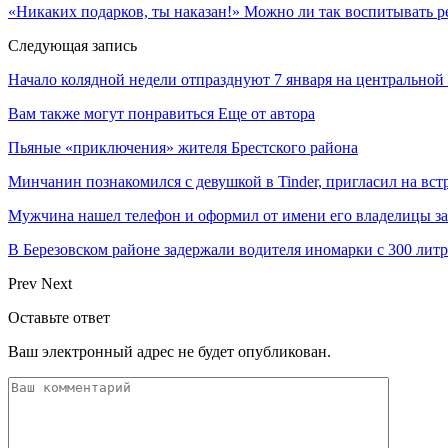
«Никаких подарков, ты наказан!» Можно ли так воспитывать р
Следующая запись
Начало колядной недели отпразднуют 7 января на центральной
Вам также могут понравиться
Еще от автора
Пьяные «приключения» жителя Брестского района
Минчанин познакомился с девушкой в Tinder, пригласил на вст
Мужчина нашел телефон и оформил от имени его владелицы за
В Березовском районе задержали водителя иномарки с 300 лит
Prev
Next
Оставьте ответ
Ваш электронный адрес не будет опубликован.