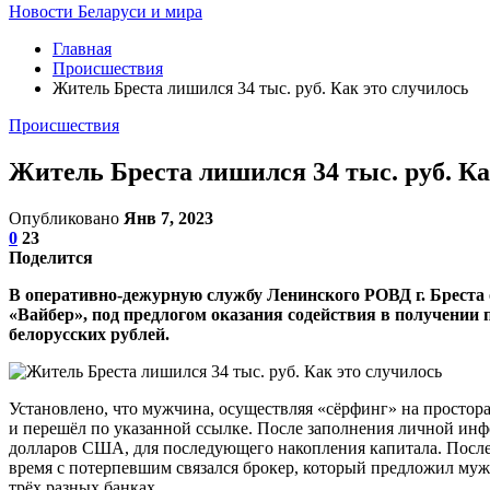
Новости Беларуси и мира
Главная
Происшествия
Житель Бреста лишился 34 тыс. руб. Как это случилось
Происшествия
Житель Бреста лишился 34 тыс. руб. Ка
Опубликовано
Янв 7, 2023
0
23
Поделится
В оперативно-дежурную службу Ленинского РОВД г. Бреста о
«Вайбер», под предлогом оказания содействия в получении
белорусских рублей.
Установлено, что мужчина, осуществляя «сёрфинг» на простор
и перешёл по указанной ссылке. После заполнения личной ин
долларов США, для последующего накопления капитала. После 
время с потерпевшим связался брокер, который предложил мужч
трёх разных банках.