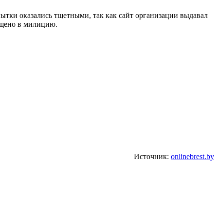
пытки оказались тщетными, так как сайт организации выдавал
бщено в милицию.
Источник:
onlinebrest.by