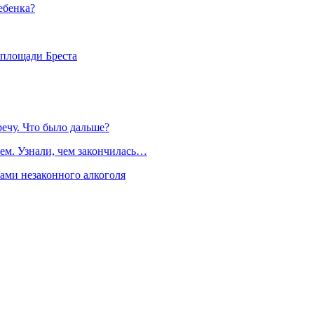
ебенка?
 площади Бреста
речу. Что было дальше?
ем. Узнали, чем закончилась…
рами незаконного алкоголя