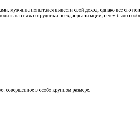
ами, мужчина попытался вывести свой доход, однако все его по
ходить на связь сотрудники псевдоорганизации, о чём было соо
о, совершенное в особо крупном размере.