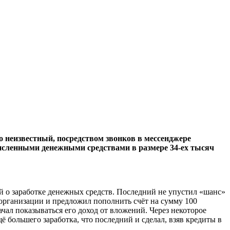
о неизвестный, посредством звонков в мессенджере
численными денежными средствами в размере 34-ех тысяч
й о заработке денежных средств. Последний не упустил «шанс»
организации и предложил пополнить счёт на сумму 100
ал показываться его доход от вложений. Через некоторое
большего заработка, что последний и сделал, взяв кредиты в