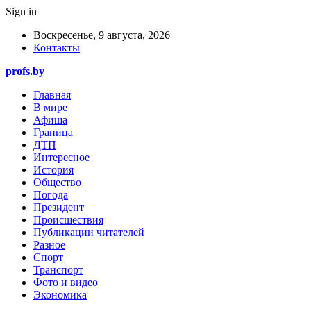
Sign in
Воскресенье, 9 августа, 2026
Контакты
profs.by
Главная
В мире
Афиша
Граница
ДТП
Интересное
История
Общество
Погода
Президент
Происшествия
Публикации читателей
Разное
Спорт
Транспорт
Фото и видео
Экономика