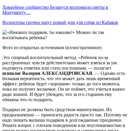
Хоккейное сообщество Беларуси возложило цветы к
Монументу…
Волонтеры срочно ищут новый дом для собак из Кабаков
Фото из открытых источников (иллюстративное)
Это спорный воспитательный метод. «Ребенок из-за
расстроенных чувств действительно может взяться за ум:
подтянуть отметки или стать послушным, — полагает
психолог Валерия АЛЕКСАНДРОВСКАЯ
. — Однако есть
большая вероятность, что это может дать лишь временный
эффект: ребенок будет «хорошим» только до того момента,
пока не получит желаемое. Он не поймет, что учиться важно
ради знаний. И будет убежден, что за его старания ему
обязаны что-то подарить.
Подарки не должны быть средством манипуляции. Их
предназначение — приносить радость просто так. Поэтому не
надо лишать малыша подарков в долгожданные праздники.
Решать вопрос с плохим поведением или неуспеваемостью в
школе нужно посредством разговора и совместного труда