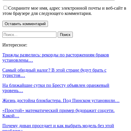
Сохраните мое имя, адрес электронной почты и веб-сайт в
этом браузере для следующего комментария.
Интересное:
Трижды развелись: рекорды по расторжениям браков
установлены…
Самый обидный налог? В этой стране будут брать с
туристов…
На ближайшие сутки по Бресту объявлен оранжевый
уровень…
Жизнь достойна блокбастера. Под Пинском установили…
«Простой» математический пример будоражит соцсети.
Какой…
Почему диван проседает и как выбрать модель без этой
проблемы