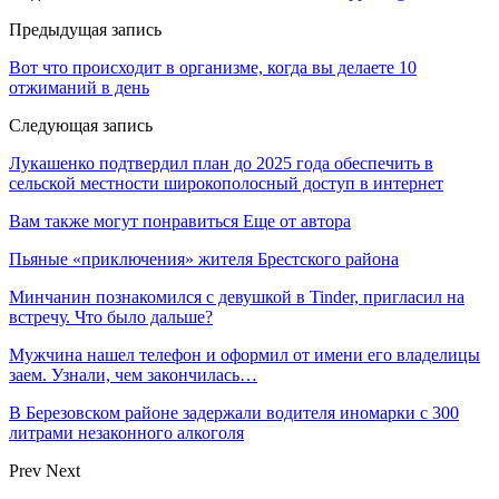
Предыдущая запись
Вот что происходит в организме, когда вы делаете 10
отжиманий в день
Следующая запись
Лукашенко подтвердил план до 2025 года обеспечить в
сельской местности широкополосный доступ в интернет
Вам также могут понравиться
Еще от автора
Пьяные «приключения» жителя Брестского района
Минчанин познакомился с девушкой в Tinder, пригласил на
встречу. Что было дальше?
Мужчина нашел телефон и оформил от имени его владелицы
заем. Узнали, чем закончилась…
В Березовском районе задержали водителя иномарки с 300
литрами незаконного алкоголя
Prev
Next