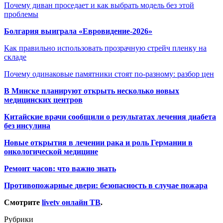
Почему диван проседает и как выбрать модель без этой
проблемы
Болгария выиграла «Евровидение-2026»
Как правильно использовать прозрачную стрейч пленку на
складе
Почему одинаковые памятники стоят по-разному: разбор цен
В Минске планируют открыть несколько новых
медицинских центров
Китайские врачи сообщили о результатах лечения диабета
без инсулина
Новые открытия в лечении рака и роль Германии в
онкологической медицине
Ремонт часов: что важно знать
Противопожарные двери: безопасность в случае пожара
Смотрите
livetv онлайн ТВ
.
Рубрики