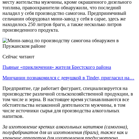
месту жительства мужчины, кроме окрашенного дизельного
топлива, правоохранители обнаружили, что последний
наладил у себя производство самогона. Предприимчивый
сельчанин оборудовал мини-завод у себя в сарае, здесь же
находилось 250 литров браги, а также несколько литров
произведенного продукта.
Сейчас читают
Пьяные «приключения» жителя Брестского района
Минчанин познакомился с девушкой в Tinder, пригласил на…
Предприятие, где работает фигурант, специализируется на
производстве различной сельскохозяйственной продукции, в
том числе и зерна. В настоящее время устанавливаются все
обстоятельства незаконной деятельности мужчины, в том
числе источники сырья для производства алкогольных
напитков.
За изготовление крепких алкогольных напитков (самогона),
полуфабрикатов для их изготовления (браги), также как и
хранение аппаратов для изготовления предусмотрена