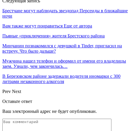
Следующая запись
Брестчане могут наблюдать звездопад Персеиды в ближайшие
ночи
Вам также могут понравиться
Еще от автора
Пьяные «приключения» жителя Брестского района
Минчанин познакомился с девушкой в Tinder, пригласил на
встречу. Что было дальше?
Мужчина нашел телефон и оформил от имени его владелицы
заем. Узнали, чем закончилась…
В Березовском районе задержали водителя иномарки с 300
литрами незаконного алкоголя
Prev
Next
Оставьте ответ
Ваш электронный адрес не будет опубликован.