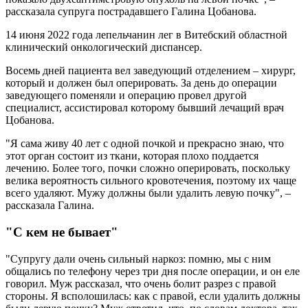
рассказала супруга пострадавшего Галина Цобанова.
14 июня 2022 года лепельчанин лег в Витебский областной
клинический онкологический диспансер.
Восемь дней пациента вел заведующий отделением – хирург,
который и должен был оперировать. За день до операции
заведующего поменяли и операцию провел другой
специалист, ассистировал которому бывший лечащий врач
Цобанова.
"Я сама живу 40 лет с одной почкой и прекрасно знаю, что
этот орган состоит из ткани, которая плохо поддается
лечению. Более того, почки сложно оперировать, поскольку
велика вероятность сильного кровотечения, поэтому их чаще
всего удаляют. Мужу должны были удалить левую почку", –
рассказала Галина.
"С кем не бывает"
"Супругу дали очень сильный наркоз: помню, мы с ним
общались по телефону через три дня после операции, и он еле
говорил. Муж рассказал, что очень болит разрез с правой
стороны. Я всполошилась: как с правой, если удалить должны