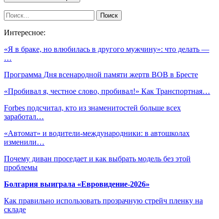
Интересное:
«Я в браке, но влюбилась в другого мужчину»: что делать —
…
Программа Дня всенародной памяти жертв ВОВ в Бресте
«Пробивал я, честное слово, пробивал!» Как Транспортная…
Forbes подсчитал, кто из знаменитостей больше всех
заработал…
«Автомат» и водители-международники: в автошколах
изменили…
Почему диван проседает и как выбрать модель без этой
проблемы
Болгария выиграла «Евровидение-2026»
Как правильно использовать прозрачную стрейч пленку на
складе