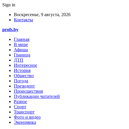
Sign in
Воскресенье, 9 августа, 2026
Контакты
profs.by
Главная
В мире
Афиша
Граница
ДТП
Интересное
История
Общество
Погода
Президент
Происшествия
Публикации читателей
Разное
Спорт
Транспорт
Фото и видео
Экономика