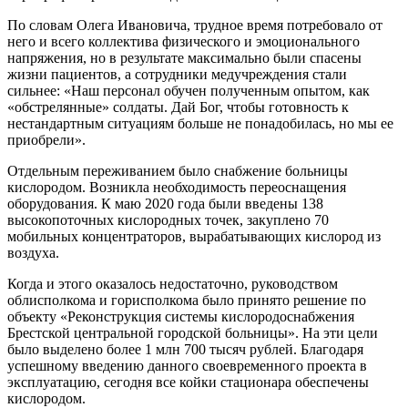
По словам Олега Ивановича, трудное время потребовало от
него и всего коллектива физического и эмоционального
напряжения, но в результате максимально были спасены
жизни пациентов, а сотрудники медучреждения стали
сильнее: «Наш персонал обучен полученным опытом, как
«обстрелянные» солдаты. Дай Бог, чтобы готовность к
нестандартным ситуациям больше не понадобилась, но мы ее
приобрели».
Отдельным переживанием было снабжение больницы
кислородом. Возникла необходимость переоснащения
оборудования. К маю 2020 года были введены 138
высокопоточных кислородных точек, закуплено 70
мобильных концентраторов, вырабатывающих кислород из
воздуха.
Когда и этого оказалось недостаточно, руководством
облисполкома и горисполкома было принято решение по
объекту «Реконструкция системы кислородоснабжения
Брестской центральной городской больницы». На эти цели
было выделено более 1 млн 700 тысяч рублей. Благодаря
успешному введению данного своевременного проекта в
эксплуатацию, сегодня все койки стационара обеспечены
кислородом.