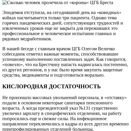
Эпидемия отступила, на сегодняшний день на «ковидных»
койках насчитывается только три пациента. Однако тема
горячих пандемических дней, сопутствующих трудностей и
извлеченных уроков еще не закрыта для переживших это
профессиональное и человеческое испытание главных и
рядовых медработников.
В нашей беседе с главным врачом ЦГБ Олегом Величко
собеседник отметил важные моменты, способствовавшие
успешному выполнению поставленных задач. Как говорится,
«повезло», что на Брестчину напасть надвигалась постепенно,
из других регионов, и у нас было время закупить защитные
средства, медикаменты и подготовиться морально.
КИСЛОРОДНАЯ ДОСТАТОЧНОСТЬ
Не произошло массовых увольнений персонала, в «отставку»
подали в основном некоторые санитарки пенсионного
возраста. А когда президентский указ №131 существенно
увеличил зарплату в специфических отделениях, на работу
попросились еще и свежие силы. На инфекционное
направление переключились и кадры из всех других временно
перепрофилированных отделений больницы.