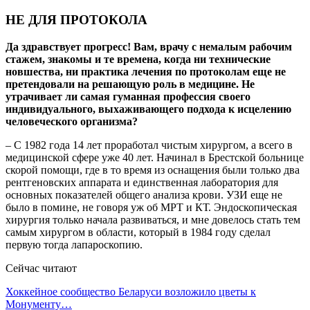
НЕ ДЛЯ ПРОТОКОЛА
Да здравствует прогресс! Вам, врачу с немалым рабочим
стажем, знакомы и те времена, когда ни технические
новшества, ни практика лечения по протоколам еще не
претендовали на решающую роль в медицине. Не
утрачивает ли самая гуманная профессия своего
индивидуального, выхаживающего подхода к исцелению
человеческого организма?
– С 1982 года 14 лет проработал чистым хирургом, а всего в
медицинской сфере уже 40 лет. Начинал в Брестской больнице
скорой помощи, где в то время из оснащения были только два
рентгеновских аппарата и единственная лаборатория для
основных показателей общего анализа крови. УЗИ еще не
было в помине, не говоря уж об МРТ и КТ. Эндоскопическая
хирургия только начала развиваться, и мне довелось стать тем
самым хирургом в области, который в 1984 году сделал
первую тогда лапароскопию.
Сейчас читают
Хоккейное сообщество Беларуси возложило цветы к
Монументу…