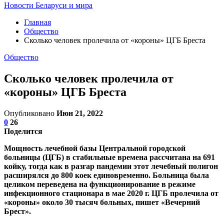
Новости Беларуси и мира
Главная
Общество
Сколько человек пролечила от «короны» ЦГБ Бреста
Общество
Сколько человек пролечила от
«короны» ЦГБ Бреста
Опубликовано
Июн 21, 2022
0
26
Поделится
Мощность лечебной базы Центральной городской
больницы (ЦГБ) в стабильные времена рассчитана на 691
койку, тогда как в разгар пандемии этот лечебный полигон
расширялся до 800 коек единовременно. Больница была
целиком переведена на функционирование в режиме
инфекционного стационара в мае 2020 г. ЦГБ пролечила от
«короны» около 30 тысяч больных, пишет «Вечерний
Брест».