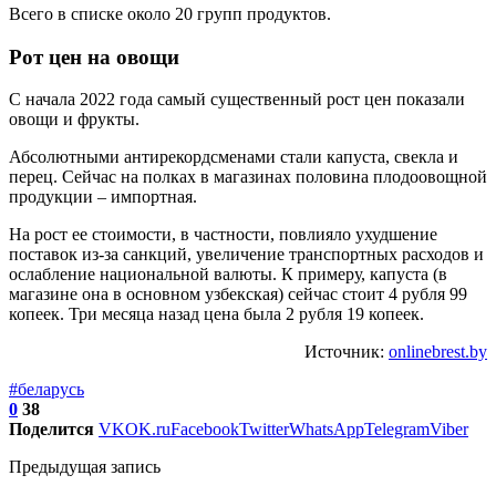
Всего в списке около 20 групп продуктов.
Рот цен на овощи
С начала 2022 года самый существенный рост цен показали
овощи и фрукты.
Абсолютными антирекордсменами стали капуста, свекла и
перец. Сейчас на полках в магазинах половина плодоовощной
продукции – импортная.
На рост ее стоимости, в частности, повлияло ухудшение
поставок из-за санкций, увеличение транспортных расходов и
ослабление национальной валюты. К примеру, капуста (в
магазине она в основном узбекская) сейчас стоит 4 рубля 99
копеек. Три месяца назад цена была 2 рубля 19 копеек.
Источник:
onlinebrest.by
#беларусь
0
38
Поделится
VK
OK.ru
Facebook
Twitter
WhatsApp
Telegram
Viber
Предыдущая запись