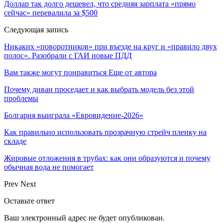
Доллар так долго дешевел, что средняя зарплата «прямо
сейчас» перевалила за $500
Следующая запись
Никаких «поворотников» при въезде на круг и «правило двух
полос». Разобрали с ГАИ новые ПДД
Вам также могут понравиться
Еще от автора
Почему диван проседает и как выбрать модель без этой
проблемы
Болгария выиграла «Евровидение-2026»
Как правильно использовать прозрачную стрейч пленку на
складе
Жировые отложения в трубах: как они образуются и почему
обычная вода не помогает
Prev
Next
Оставьте ответ
Ваш электронный адрес не будет опубликован.