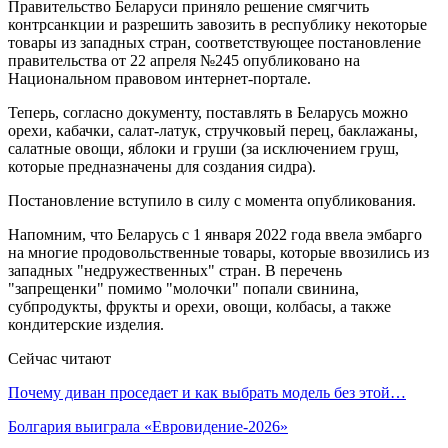
Правительство Беларуси приняло решение смягчить
контрсанкции и разрешить завозить в республику некоторые
товары из западных стран, соответствующее постановление
правительства от 22 апреля №245 опубликовано на
Национальном правовом интернет-портале.
Теперь, согласно документу, поставлять в Беларусь можно
орехи, кабачки, салат-латук, стручковый перец, баклажаны,
салатные овощи, яблоки и груши (за исключением груш,
которые предназначены для создания сидра).
Постановление вступило в силу с момента опубликования.
Напомним, что Беларусь с 1 января 2022 года ввела эмбарго
на многие продовольственные товары, которые ввозились из
западных "недружественных" стран. В перечень
"запрещенки" помимо "молочки" попали свинина,
субпродукты, фрукты и орехи, овощи, колбасы, а также
кондитерские изделия.
Сейчас читают
Почему диван проседает и как выбрать модель без этой…
Болгария выиграла «Евровидение-2026»