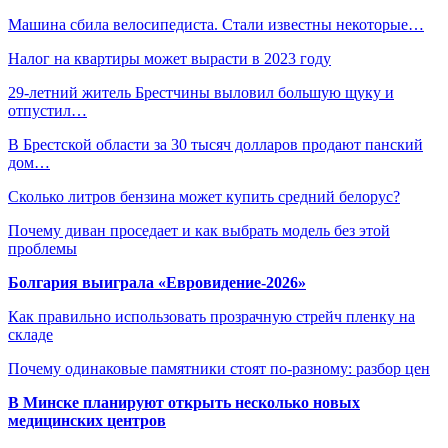
Машина сбила велосипедиста. Стали известны некоторые…
Налог на квартиры может вырасти в 2023 году
29-летний житель Брестчины выловил большую щуку и
отпустил…
В Брестской области за 30 тысяч долларов продают панский
дом…
Сколько литров бензина может купить средний белорус?
Почему диван проседает и как выбрать модель без этой
проблемы
Болгария выиграла «Евровидение-2026»
Как правильно использовать прозрачную стрейч пленку на
складе
Почему одинаковые памятники стоят по-разному: разбор цен
В Минске планируют открыть несколько новых
медицинских центров