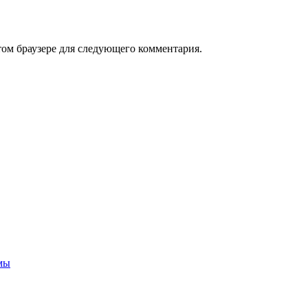
том браузере для следующего комментария.
емы