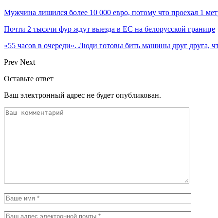
Мужчина лишился более 10 000 евро, потому что проехал 1 ме
Почти 2 тысячи фур ждут выезда в ЕС на белорусской границе
«55 часов в очереди». Люди готовы бить машины друг друга, ч
Prev
Next
Оставьте ответ
Ваш электронный адрес не будет опубликован.