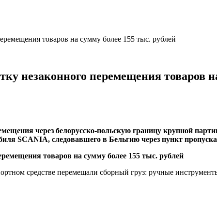
еремещения товаров на сумму более 155 тыс. рублей
ку незаконного перемещения товаров на 
мещения через белорусско-польскую границу крупной партии
биля SCANIA, следовавшего в Бельгию через пункт пропуска
портном средстве перемещали сборный груз: ручные инструмент