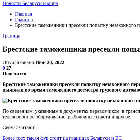
Новости Беларуси и мира
Главная
Граница
Брестские таможенники пресекли попытку незаконного п
Граница
Брестские таможенники пресекли попыт
Опубликовано
Июн 20, 2022
0
27
Поделится
Брестские таможенники пресекли попытку незаконного пере
выявили во время таможенного досмотра грузового автомо
По сведениям, указанным в документах перевозчиком, в транс
телевизионное оборудование, рыболовные снасти и другое.
Сейчас читают
Более трех тысяч фур стоит на границах Беларуси и ЕС