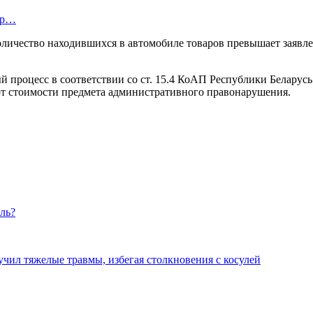
етр…
чество находившихся в автомобиле товаров превышает заявленно
 процесс в соответствии со ст. 15.4 КоАП Республики Беларус
т стоимости предмета административного правонарушения.
оль?
учил тяжелые травмы, избегая столкновения с косулей