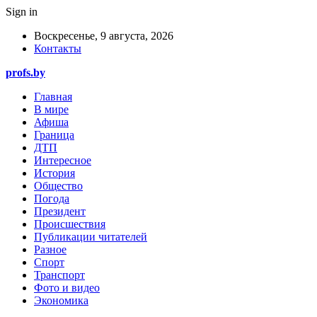
Sign in
Воскресенье, 9 августа, 2026
Контакты
profs.by
Главная
В мире
Афиша
Граница
ДТП
Интересное
История
Общество
Погода
Президент
Происшествия
Публикации читателей
Разное
Спорт
Транспорт
Фото и видео
Экономика