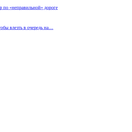
тр по «неправильной» дороге
тобы влезть в очередь на…