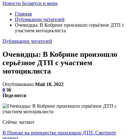
Новости Беларуси и мира
Главная
Публикации читателей
Очевидцы: В Кобрине произошло серьёзное ДТП с
участием мотоциклиста
Публикации читателей
Очевидцы: В Кобрине произошло
серьёзное ДТП с участием
мотоциклиста
Опубликовано
Май 18, 2022
0
36
Поделится
Сейчас читают
В Пинске на перекрестке произошло ДТП. Смотрите
момент…