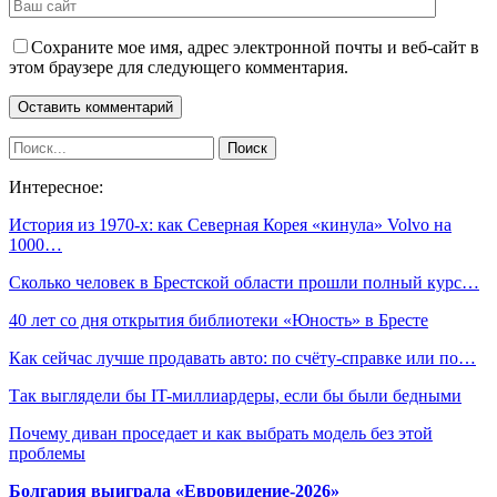
Сохраните мое имя, адрес электронной почты и веб-сайт в
этом браузере для следующего комментария.
Интересное:
История из 1970-х: как Северная Корея «кинула» Volvo на
1000…
Сколько человек в Брестской области прошли полный курс…
40 лет со дня открытия библиотеки «Юность» в Бресте
Как сейчас лучше продавать авто: по счёту-справке или по…
Так выглядели бы IT-миллиардеры, если бы были бедными
Почему диван проседает и как выбрать модель без этой
проблемы
Болгария выиграла «Евровидение-2026»