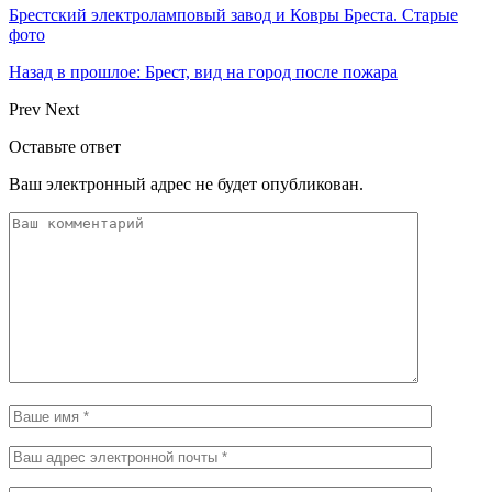
Брестский электроламповый завод и Ковры Бреста. Старые
фото
Назад в прошлое: Брест, вид на город после пожара
Prev
Next
Оставьте ответ
Ваш электронный адрес не будет опубликован.