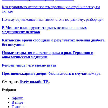
Как правильно использовать прозрачную стрейч пленку на
складе
Почему одинаковые памятники стоят по-разному: разбор цен
В Минске планируют открыть несколько новых
медицинских центров
Китайские врачи сообщили о результатах лечения диабета
без инсулина
Новые открытия в лечении рака и роль Германии в
онкологической медицине
Ремонт часов: что важно знать
Противопожарные двери: безопасность в случае пожара
Смотрите
livetv онлайн ТВ
.
Рубрики
Афиша
В мире
Граница