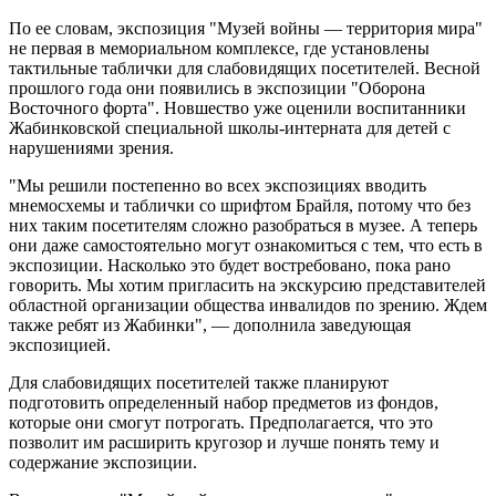
По ее словам, экспозиция "Музей войны — территория мира"
не первая в мемориальном комплексе, где установлены
тактильные таблички для слабовидящих посетителей. Весной
прошлого года они появились в экспозиции "Оборона
Восточного форта". Новшество уже оценили воспитанники
Жабинковской специальной школы-интерната для детей с
нарушениями зрения.
"Мы решили постепенно во всех экспозициях вводить
мнемосхемы и таблички со шрифтом Брайля, потому что без
них таким посетителям сложно разобраться в музее. А теперь
они даже самостоятельно могут ознакомиться с тем, что есть в
экспозиции. Насколько это будет востребовано, пока рано
говорить. Мы хотим пригласить на экскурсию представителей
областной организации общества инвалидов по зрению. Ждем
также ребят из Жабинки", — дополнила заведующая
экспозицией.
Для слабовидящих посетителей также планируют
подготовить определенный набор предметов из фондов,
которые они смогут потрогать. Предполагается, что это
позволит им расширить кругозор и лучше понять тему и
содержание экспозиции.