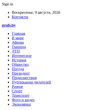
Sign in
Воскресенье, 9 августа, 2026
Контакты
profs.by
Главная
В мире
Афиша
Граница
ДТП
Интересное
История
Общество
Погода
Президент
Происшествия
Публикации читателей
Разное
Спорт
Транспорт
Фото и видео
Экономика