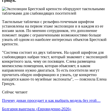
Грицук.
Тактильные таблички с рельефно-точечным шрифтом
установлены на первом этаже экспозиции и в каждом из ее
восьми залов. По мнению сотрудников, это дополнение
поможет людям с ограниченными возможностями больше
узнать об одном из наиболее интересных объектов Брестской
крепости.
"Система состоит из двух табличек. На одной шрифтом для
слабовидящих набран текст, который знакомит с экспозицией
конкретного зала, чему он посвящен. Слева размещена
мнемосхема помещения, которая объясняет, в каком
направлении нужно двигаться. То есть посетители могут
прочитать общую информацию и узнать, где конкретно
находятся какие-то музейные экспонаты", — пояснила Елена
Грицук.
Сейчас читают
Почему диван проседает и как выбрать модель без этой…
Болгария выиграла «Евровидение-2026»