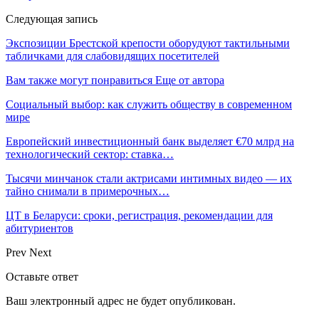
Следующая запись
Экспозиции Брестской крепости оборудуют тактильными
табличками для слабовидящих посетителей
Вам также могут понравиться
Еще от автора
Социальный выбор: как служить обществу в современном
мире
Европейский инвестиционный банк выделяет €70 млрд на
технологический сектор: ставка…
Тысячи минчанок стали актрисами интимных видео — их
тайно снимали в примерочных…
ЦТ в Беларуси: сроки, регистрация, рекомендации для
абитуриентов
Prev
Next
Оставьте ответ
Ваш электронный адрес не будет опубликован.