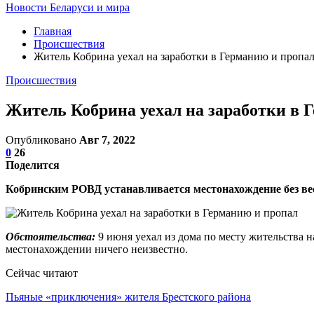
Новости Беларуси и мира
Главная
Происшествия
Житель Кобрина уехал на заработки в Германию и пропа
Происшествия
Житель Кобрина уехал на заработки в 
Опубликовано
Авг 7, 2022
0
26
Поделится
Кобринским РОВД устанавливается местонахождение без ве
Обстоятельства:
9 июня уехал из дома по месту жительства н
местонахождении ничего неизвестно.
Сейчас читают
Пьяные «приключения» жителя Брестского района