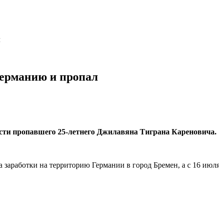
л
Германию и пропал
сти пропавшего 25-летнего Джилавяна Тиграна Кареновича.
а заработки на территорию Германии в город Бремен, а с 16 июля