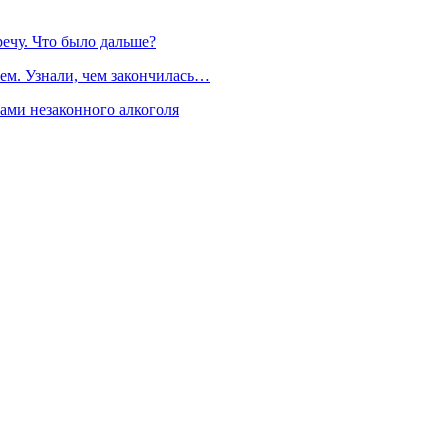
речу. Что было дальше?
ем. Узнали, чем закончилась…
рами незаконного алкоголя