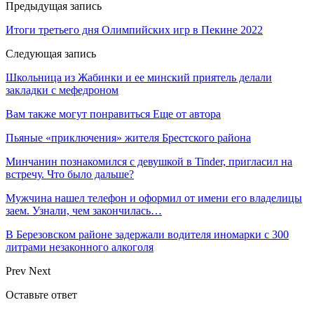
Предыдущая запись
Итоги третьего дня Олимпийских игр в Пекине 2022
Следующая запись
Школьница из Жабинки и ее минский приятель делали
закладки с мефедроном
Вам также могут понравиться
Еще от автора
Пьяные «приключения» жителя Брестского района
Минчанин познакомился с девушкой в Tinder, пригласил на
встречу. Что было дальше?
Мужчина нашел телефон и оформил от имени его владелицы
заем. Узнали, чем закончилась…
В Березовском районе задержали водителя иномарки с 300
литрами незаконного алкоголя
Prev
Next
Оставьте ответ