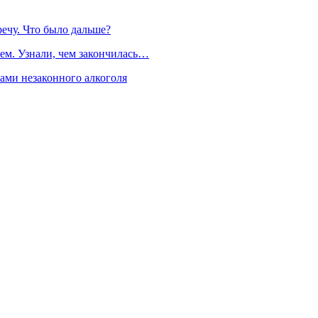
речу. Что было дальше?
ем. Узнали, чем закончилась…
рами незаконного алкоголя