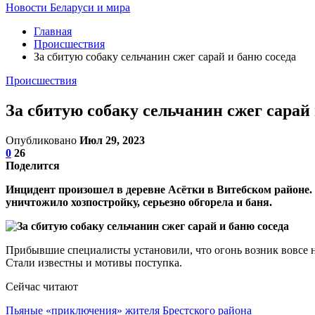
Новости Беларуси и мира
Главная
Происшествия
За сбитую собаку сельчанин сжег сарай и баню соседа
Происшествия
За сбитую собаку сельчанин сжег сарай 
Опубликовано
Июл 29, 2023
0
26
Поделится
Инцидент произошел в деревне Асётки в Витебском районе. 
уничтожило хозпостройку, серьезно обгорела и баня.
Прибывшие специалисты установили, что огонь возник вовсе н
Стали известны и мотивы поступка.
Сейчас читают
Пьяные «приключения» жителя Брестского района