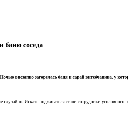
и баню соседа
Ночью внезапно загорелась баня и сарай витебчанина, у котор
е случайно. Искать поджигателя стали сотрудники уголовного р