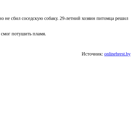
о не сбил соседскую собаку. 29-летний хозяин питомца решил
е смог потушить пламя.
Источник:
onlinebrest.by