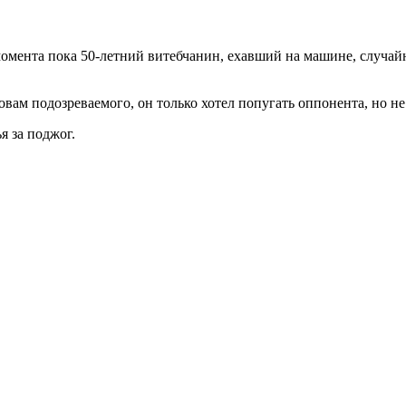
омента пока 50-летний витебчанин, ехавший на машине, случайн
овам подозреваемого, он только хотел попугать оппонента, но н
я за поджог.