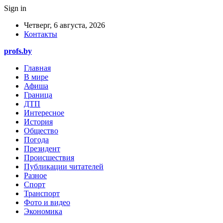
Sign in
Четверг, 6 августа, 2026
Контакты
profs.by
Главная
В мире
Афиша
Граница
ДТП
Интересное
История
Общество
Погода
Президент
Происшествия
Публикации читателей
Разное
Спорт
Транспорт
Фото и видео
Экономика