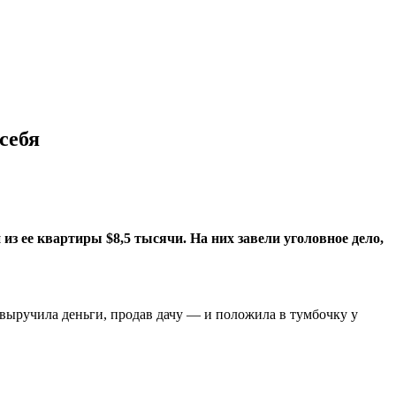
себя
из ее квартиры $8,5 тысячи. На них завели уголовное дело,
ыручила деньги, продав дачу — и положила в тумбочку у