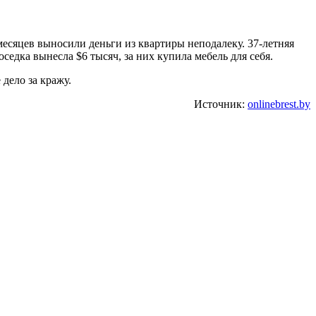
есяцев выносили деньги из квартиры неподалеку. 37-летняя
седка вынесла $6 тысяч, за них купила мебель для себя.
дело за кражу.
Источник:
onlinebrest.by