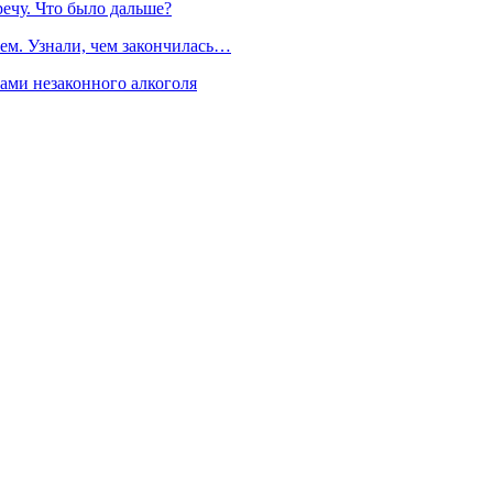
речу. Что было дальше?
ем. Узнали, чем закончилась…
рами незаконного алкоголя