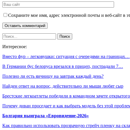
Сохраните мое имя, адрес электронной почты и веб-сайт в э
Интересное:
Вместо фур – легковушки: ситуация с очередями на границах…
В Германии бус белоруса врезался в прицеп, пострадали 7…
Полезно ли есть яичницу на завтрак каждый день?
Найден ответ на вопрос, действительно ли мыши любят сыр
Брестские легкоатлеты победили в командном зачете открыто
Почему диван проседает и как выбрать модель без этой пробл
Болгария выиграла «Евровидение-2026»
Как правильно использовать прозрачную стрейч пленку на скл