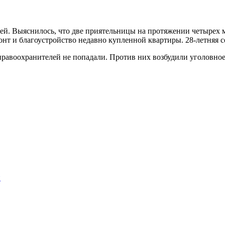
й. Выяснилось, что две приятельницы на протяжении четырех м
онт и благоустройство недавно купленной квартиры. 28-летняя со
равоохранителей не попадали. Против них возбудили уголовное 
и