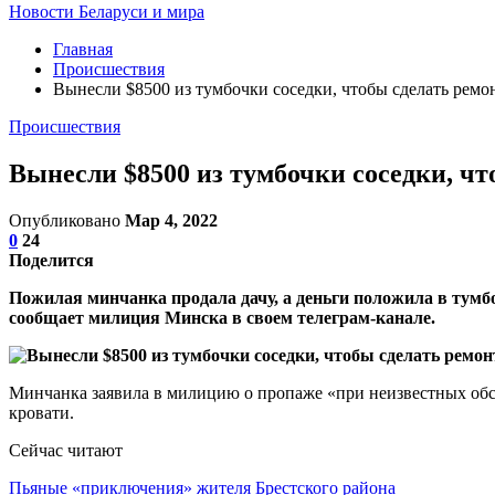
Новости Беларуси и мира
Главная
Происшествия
Вынесли $8500 из тумбочки соседки, чтобы сделать ремон
Происшествия
Вынесли $8500 из тумбочки соседки, чт
Опубликовано
Мар 4, 2022
0
24
Поделится
Пожилая минчанка продала дачу, а деньги положила в тумбоч
сообщает милиция Минска в своем телеграм-канале.
Минчанка заявила в милицию о пропаже «при неизвестных обс
кровати.
Сейчас читают
Пьяные «приключения» жителя Брестского района