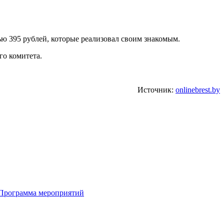
ью 395 рублей, которые реализовал своим знакомым.
го комитета.
Источник:
onlinebrest.by
 Программа мероприятий