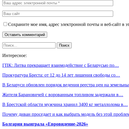
Сохраните мое имя, адрес электронной почты и веб-сайт в э
Интересное:
ГПК: Литва прекращает взаимодействие с Беларусью по…
Прокуратура Бреста: от 12 до 14 лет лишения свободы со…
В Беларуси обновлен порядок ведения реестра цен на земельн
Жителя Барановичей с ворованным топливом задержали в…
В Брестской области мужчина хранил 3400 кг металлолома в…
Почему диван проседает и как выбрать модель без этой пробл
Болгария выиграла «Евровидение-2026»