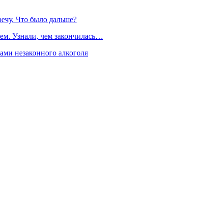
речу. Что было дальше?
ем. Узнали, чем закончилась…
рами незаконного алкоголя