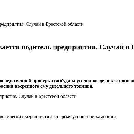
редприятия. Случай в Брестской области
вается водитель предприятия. Случай в 
следственной проверки возбудила уголовное дело в отношен
оения вверенного ему дизельного топлива.
литических мероприятий во время уборочной кампании.