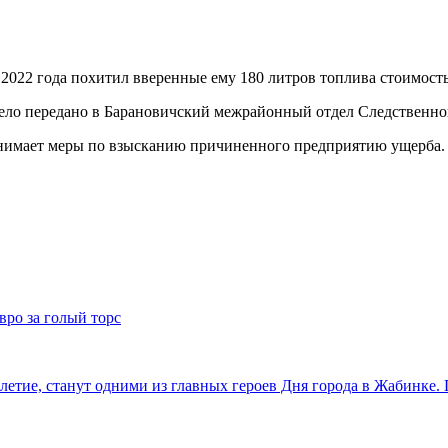
 2022 года похитил вверенные ему 180 литров топлива стоимост
дело передано в Барановичский межрайонный отдел Следственно
нимает меры по взысканию причиненного предприятию ущерба.
вро за голый торс
етие, станут одними из главных героев Дня города в Жабинке.