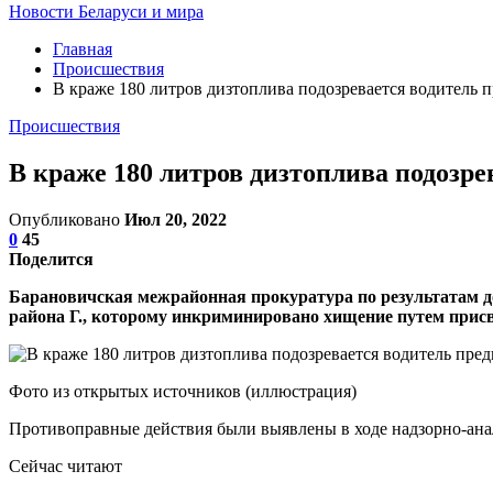
Новости Беларуси и мира
Главная
Происшествия
В краже 180 литров дизтоплива подозревается водитель п
Происшествия
В краже 180 литров дизтоплива подозре
Опубликовано
Июл 20, 2022
0
45
Поделится
Барановичская межрайонная прокуратура по результатам до
района Г., которому инкриминировано хищение путем присв
Фото из открытых источников (иллюстрация)
Противоправные действия были выявлены в ходе надзорно-ана
Сейчас читают