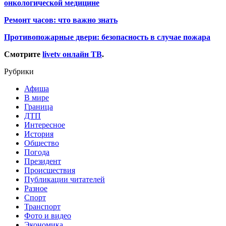
онкологической медицине
Ремонт часов: что важно знать
Противопожарные двери: безопасность в случае пожара
Смотрите
livetv онлайн ТВ
.
Рубрики
Афиша
В мире
Граница
ДТП
Интересное
История
Общество
Погода
Президент
Происшествия
Публикации читателей
Разное
Спорт
Транспорт
Фото и видео
Экономика