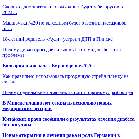
Сколько дополнительных выходных будет у белорусов в
2023…
Маршрутка №20 по выходным будет отвозить пассажиров
на…
18-летний водитель «Ауди» устроил ДТП в Пинске
Почему диван проседает и как выбрать модель без этой
проблемы
Болгария выиграла «Евровидение-2026»
Как правильно использовать прозрачную стрейч пленку на
складе
Почему одинаковые памятники стоят по-разному: разбор цен
В Минске планируют открыть несколько новых
медицинских центров
Китайские врачи сообщили о результатах лечения диабета
без инсулина
Новые открытия в лечении рака и роль Германии в