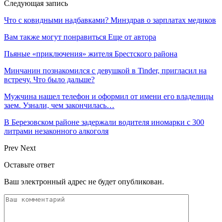
Следующая запись
Что с ковидными надбавками? Минздрав о зарплатах медиков
Вам также могут понравиться
Еще от автора
Пьяные «приключения» жителя Брестского района
Минчанин познакомился с девушкой в Tinder, пригласил на
встречу. Что было дальше?
Мужчина нашел телефон и оформил от имени его владелицы
заем. Узнали, чем закончилась…
В Березовском районе задержали водителя иномарки с 300
литрами незаконного алкоголя
Prev
Next
Оставьте ответ
Ваш электронный адрес не будет опубликован.