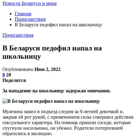
Новости Беларуси и мира
Главная
Происшествия
В Беларуси педофил напал на школьницу
Происшествия
В Беларуси педофил напал на
школьницу
Опубликовано
Июн 2, 2022
0
28
Поделится
За нападение на школьницу задержан минчанин.
Мужчина зашел в подъезд следом за 9-летней девочкой и,
закрыв ей рот рукой, с применением силы совершил действия
сексуального характера. На помощь пришли соседи, которые
спугнули насильника, он убежал. Родители потерпевшей
обратились в милицию.