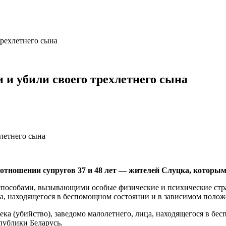
трехлетнего сына
 и убили своего трехлетнего сына
в отношении супругов 37 и 48 лет — жителей Слуцка, котор
собами, вызывающими особые физические и психические страда
, находящегося в беспомощном состоянии и в зависимом положен
 (убийство), заведомо малолетнего, лица, находящегося в бес
спублики Беларусь.