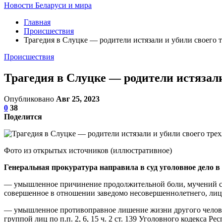
Новости Беларуси и мира
Главная
Происшествия
Трагедия в Слуцке — родители истязали и убили своего 
Происшествия
Трагедия в Слуцке — родители истязали
Опубликовано
Авг 25, 2023
0
38
Поделится
Фото из открытых источников (иллюстративное)
Генеральная прокуратура направила в суд уголовное дело 
— умышленное причинение продолжительной боли, мучений спо
совершенное в отношении заведомо несовершеннолетнего, лица
— умышленное противоправное лишение жизни другого человека
группой лиц по п.п. 2, 6, 15 ч. 2 ст. 139 Уголовного кодекса Ре