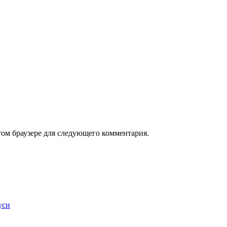
том браузере для следующего комментария.
уси