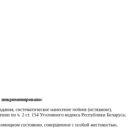
ым инкриминировано:
ния, систематическое нанесение побоев (истязание),
ии по ч. 2 ст. 154 Уголовного кодекса Республики Беларусь;
помощном состоянии, совершенное с особой жестокостью,