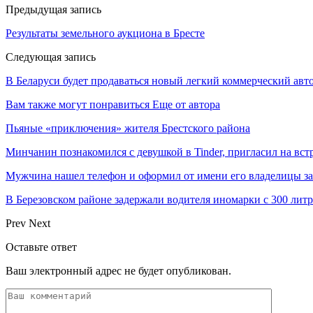
Предыдущая запись
Результаты земельного аукциона в Бресте
Следующая запись
В Беларуси будет продаваться новый легкий коммерческий авт
Вам также могут понравиться
Еще от автора
Пьяные «приключения» жителя Брестского района
Минчанин познакомился с девушкой в Tinder, пригласил на вст
Мужчина нашел телефон и оформил от имени его владелицы за
В Березовском районе задержали водителя иномарки с 300 лит
Prev
Next
Оставьте ответ
Ваш электронный адрес не будет опубликован.