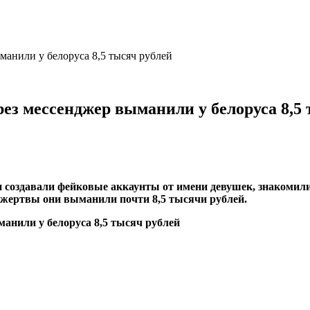
анили у белоруса 8,5 тысяч рублей
ез мессенджер выманили у белоруса 8,5 
и создавали фейковые аккаунты от имени девушек, знакомил
й жертвы они выманили почти 8,5 тысячи рублей.