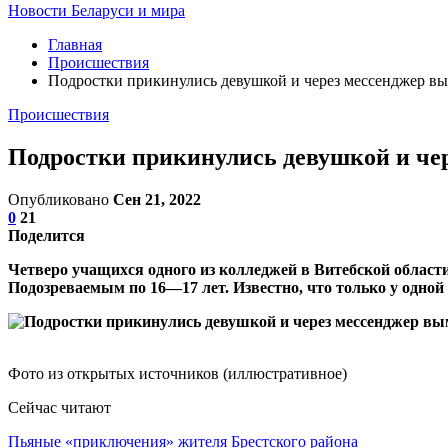
Новости Беларуси и мира
Главная
Происшествия
Подростки прикинулись девушкой и через мессенджер вым
Происшествия
Подростки прикинулись девушкой и чер
Опубликовано
Сен 21, 2022
0
21
Поделится
Четверо учащихся одного из колледжей в Витебской област
Подозреваемым по 16—17 лет. Известно, что только у одно
Фото из открытых источников (иллюстративное)
Сейчас читают
Пьяные «приключения» жителя Брестского района