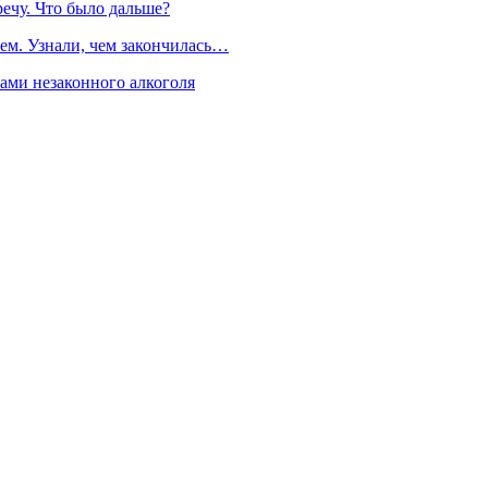
речу. Что было дальше?
ем. Узнали, чем закончилась…
рами незаконного алкоголя