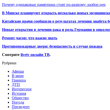
Почему одинаковые памятники стоят по-разному: разбор цен
В Минске планируют открыть несколько новых медицински
Китайские врачи сообщили о результатах лечения диабета б
Новые открытия в лечении рака и роль Германии в онколо
Ремонт часов: что важно знать
Противопожарные двери: безопасность в случае пожара
Смотрите
livetv онлайн ТВ
.
Рубрики
Афиша
В мире
Граница
ДТП
Интересное
История
Общество
Погода
Президент