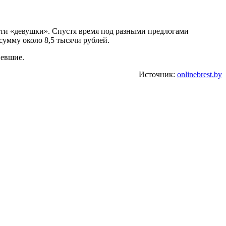
сти «девушки». Спустя время под разными предлогами
умму около 8,5 тысячи рублей.
певшие.
Источник:
onlinebrest.by