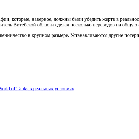
фии, которые, наверное, должны были убедить жертв в реально
тель Витебской области сделал несколько переводов на общую с
шенничество в крупном размере. Устанавливаются другие потер
orld of Tanks в реальных условиях