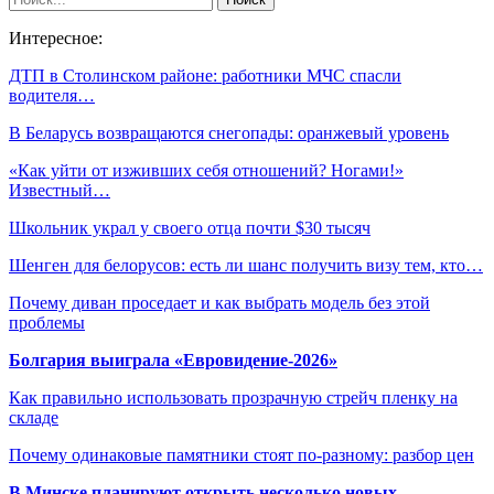
Интересное:
ДТП в Столинском районе: работники МЧС спасли
водителя…
В Беларусь возвращаются снегопады: оранжевый уровень
«Как уйти oт изживших себя отношений? Ногами!»
Известный…
Школьник украл у своего отца почти $30 тысяч
Шенген для белорусов: есть ли шанс получить визу тем, кто…
Почему диван проседает и как выбрать модель без этой
проблемы
Болгария выиграла «Евровидение-2026»
Как правильно использовать прозрачную стрейч пленку на
складе
Почему одинаковые памятники стоят по-разному: разбор цен
В Минске планируют открыть несколько новых