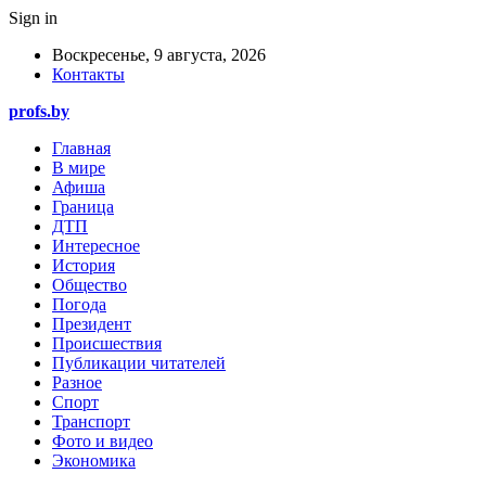
Sign in
Воскресенье, 9 августа, 2026
Контакты
profs.by
Главная
В мире
Афиша
Граница
ДТП
Интересное
История
Общество
Погода
Президент
Происшествия
Публикации читателей
Разное
Спорт
Транспорт
Фото и видео
Экономика