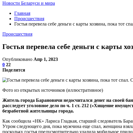
Новости Беларуси и мира
Главная
Происшествия
Гостья перевела себе деньги с карты хозяина, пока тот сп
Происшествия
Гостья перевела себе деньги с карты хо
Опубликовано
Апр 1, 2023
0
22
Поделится
Фото из открытых источников (иллюстративное)
Житель города Барановичи недосчитался денег на своей бан
расследует уголовное дело по ч. 1 ст. 212 («Хищение иму
безработной жительницы города.
Как сообщила «НК» Лариса Гладкая, старший следователь Бара
Утром следующего дня, пока мужчина еще спал, женщина взяла 
поскольку гостья предусмотрительно удалила мобильное приложе