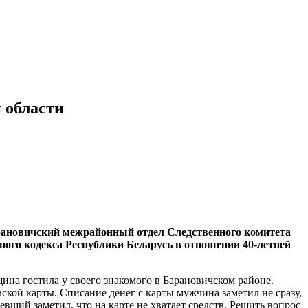
й области
Барановичский межрайонный отдел Следственного комитета
ного кодекса Республики Беларусь в отношении 40-летней
на гостила у своего знакомого в Барановичском районе.
ской карты. Списание денег с карты мужчина заметил не сразу,
вший заметил, что на карте не хватает средств. Решить вопрос