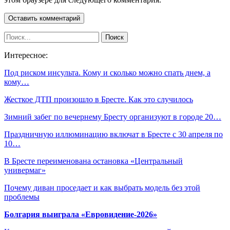
Интересное:
Под риском инсульта. Кому и сколько можно спать днем, а
кому…
Жесткое ДТП произошло в Бресте. Как это случилось
Зимний забег по вечернему Бресту организуют в городе 20…
Праздничную иллюминацию включат в Бресте с 30 апреля по
10…
В Бресте переименована остановка «Центральный
универмаг»
Почему диван проседает и как выбрать модель без этой
проблемы
Болгария выиграла «Евровидение-2026»