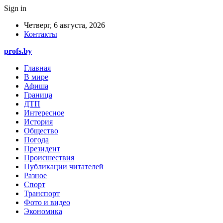
Sign in
Четверг, 6 августа, 2026
Контакты
profs.by
Главная
В мире
Афиша
Граница
ДТП
Интересное
История
Общество
Погода
Президент
Происшествия
Публикации читателей
Разное
Спорт
Транспорт
Фото и видео
Экономика