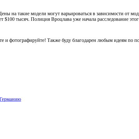
Цены на такие модели могут варьироваться в зависимости от мод
 $100 тысяч. Полиция Вроцлава уже начала расследование этог
е и фотографируйте! Также буду благодарен любым идеям по по
в Германию