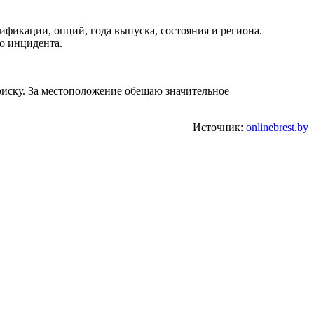
ификации, опций, года выпуска, состояния и региона.
о инцидента.
иску. За местоположение обещаю значительное
Источник:
onlinebrest.by