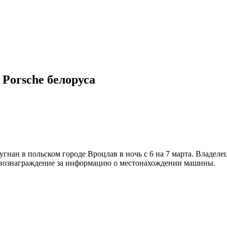
Porsche белоруса
гнан в польском городе Вроцлав в ночь с 6 на 7 марта. Владелец
л вознаграждение за информацию о местонахождении машины.