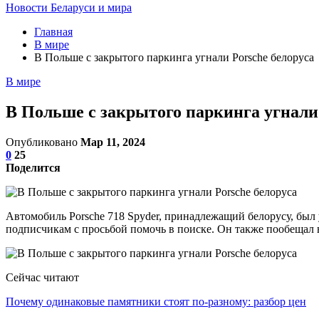
Новости Беларуси и мира
Главная
В мире
В Польше с закрытого паркинга угнали Porsche белоруса
В мире
В Польше с закрытого паркинга угнали 
Опубликовано
Мар 11, 2024
0
25
Поделится
Автомобиль Porsche 718 Spyder, принадлежащий белорусу, был у
подписчикам с просьбой помочь в поиске. Он также пообеща
Сейчас читают
Почему одинаковые памятники стоят по-разному: разбор цен