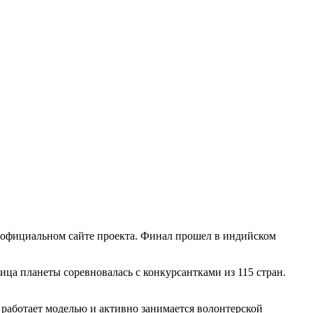
а официальном сайте проекта. Финал прошел в индийском
ца планеты соревновалась с конкурсантками из 115 стран.
 работает моделью и активно занимается волонтерской