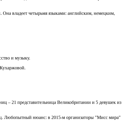
и. Она владеет четырьмя языками: английским, немецким,
сство и музыку.
 Кухаржовой.
ниц – 21 представительница Великобритании и 5 девушек из
иц. Любопытный нюанс: в 2015-м организаторы "Мисс мира"