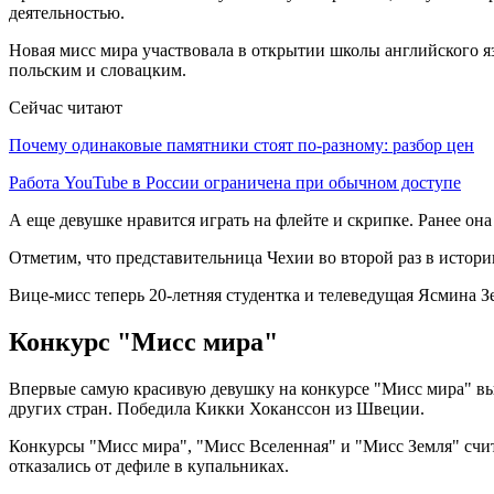
деятельностью.
Новая мисс мира участвовала в открытии школы английского я
польским и словацким.
Сейчас читают
Почему одинаковые памятники стоят по-разному: разбор цен
Работа YouTube в России ограничена при обычном доступе
А еще девушке нравится играть на флейте и скрипке. Ранее она
Отметим, что представительница Чехии во второй раз в истори
Вице-мисс теперь 20-летняя студентка и телеведущая Ясмина З
Конкурс "Мисс мира"
Впервые самую красивую девушку на конкурсе "Мисс мира" выб
других стран. Победила Кикки Хоканссон из Швеции.
Конкурсы "Мисс мира", "Мисс Вселенная" и "Мисс Земля" счи
отказались от дефиле в купальниках.