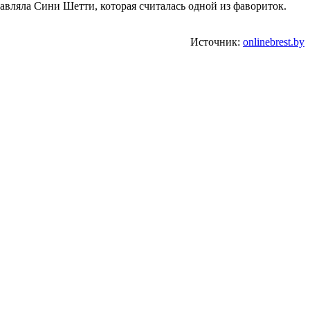
авляла Сини Шетти, которая считалась одной из фавориток.
Источник:
onlinebrest.by