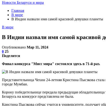
Новости Беларуси и мира
Главная
В мире
В Индии назвали имя самой красивой девушки планеты
В мире
В Индии назвали имя самой красивой 
Опубликовано
Мар 11, 2024
0
25
Поделится
Финал конкурса "Мисс мира" состоялся здесь в 71-й раз.
Представительница Чехии 24-летняя Кристина Пысзкова стала
городе Мумбаи.
Корону победительнице передала предыдущая обладательница ти
Беларусь на конкурсе представлена не была.
Кристина Пысзкова сейчас учится в университете, получает об