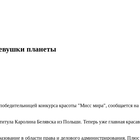
девушки планеты
 победительницей конкурса красоты "Мисс мира", сообщается н
тула Каролина Белявска из Польши. Теперь уже главная красави
разование в области права и делового администрирования. Плюс