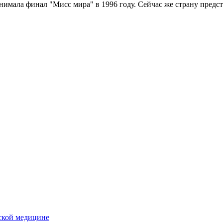
имала финал "Мисс мира" в 1996 году. Сейчас же страну предст
еской медицине