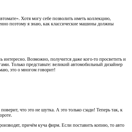
втомате». Хотя могу себе позволить иметь коллекцию,
Именно поэтому я знаю, как классические машины должны
ь интересно. Возможно, получится даже кого-то просветить и
гами. Только представьте: великий автомобильный дизайнер
маю, это о многом говорит!
ерит, что это не шутка. А это только сзади! Теперь так, к
ороте.
роизводят, причём куча фирм. Если поставить копию, то авто