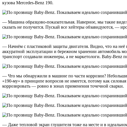
кузова Mercedes-Benz 190.
— Машина образцово-показательная. Наверное, мы такие видел
сказать не получится. Пускай все хейтеры обзавидуются, — ир
— Начнём с пластиковой защиты двигателя. Видно, что на неё
аккуратной эксплуатации и бережном хранении автомобиль мож
транспорт создавали инженеры, а не маркетологи. Baby-Benz 
— Что мы обнаружили в машине по части коррозии? Небольшие 
«190-му» в принципе вопросов не имеется, потому как силовая 
коррозировать — ровно в зонах применения точечной сварки.
— Даже тепловой экран глушителя тоже на месте и в идеально