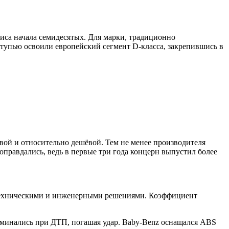
изиса начала семидесятых. Для марки, традиционно
упью освоили европейский сегмент D-класса, закрепившись в
овой и относительно дешёвой. Тем не менее производителя
 оправдались, ведь в первые три года концерн выпустил более
 техническими и инженерными решениями. Коэффициент
сминались при ДТП, погашая удар. Baby-Benz оснащался ABS