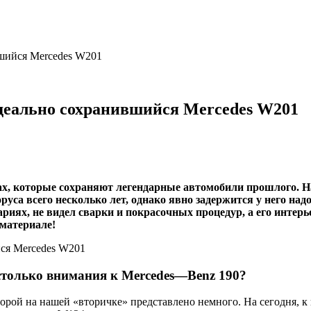
шийся Mercedes W201
деально сохранившийся Mercedes W201
ах, которые сохраняют легендарные автомобили прошлого. Н
оруса всего несколько лет, однако явно задержится у него на
вариях, не видел сварки и покрасочных процедур, а его инте
материале!
только внимания к
Mercedes
—
Benz
190?
орой на нашей «вторичке» представлено немного. На сегодня, к 