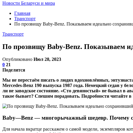
Новости Беларуси и мира
Главная
Транспорт
По прозвищу Baby-Benz. Показываем идеально сохранив
Транспорт
По прозвищу Baby-Benz. Показываем и
Опубликовано
Июл 28, 2023
0
21
Поделится
Мы не перестаём писать о людях вдохновлённых, энтузиаст
Mercedes-Benz 190 выпуска 1987 года. Немецкий седан у бел
ли не заводское состояние. «Сто девяностый» не бывал в а
такое бывает? Спешим порадовать. Подробности читайте в 
Baby
—
Benz
— многорычажный шедевр. Почему с
Для начала вкратце расскажем о самой модели, экземпляров кот