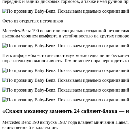
передних и задних дисковых тормозов, а также имел ручной пр
Фото из открытых источников
Mercedes-Benz 190 оснастили специально созданной независи
высоким уровнем комфорта и устойчивостью на крутых поворо
Петь дифирамбы «сто девяностому» можно едва ли не бесконечн
поразительную выносливость. Тем не менее пора переходить 
«Скажи механику заменить 24 сайлент-блока — 
Mercedes-Benz 190 выпуска 1987 года владеет минчанин Павел.
единственный в коллекции.