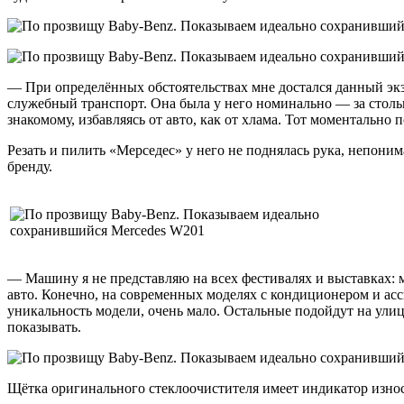
— При определённых обстоятельствах мне достался данный экз
служебный транспорт. Она была у него номинально — за стольк
знакомому, избавляясь от авто, как от хлама. Тот моментально 
Резать и пилить «Мерседес» у него не поднялась рука, непон
бренду.
— Машину я не представляю на всех фестивалях и выставках: 
авто. Конечно, на современных моделях с кондиционером и асс
уникальность модели, очень мало. Остальные подойдут на улиц
показывать.
Щётка оригинального стеклоочистителя имеет индикатор износ