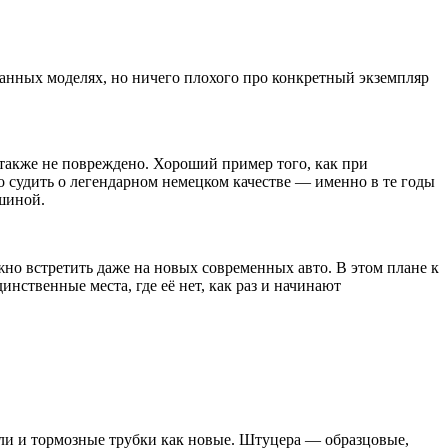
данных моделях, но ничего плохого про конкретный экземпляр
 также не повреждено. Хороший пример того, как при
 судить о легендарном немецком качестве — именно в те годы
шиной.
но встретить даже на новых современных авто. В этом плане к
нственные места, где её нет, как раз и начинают
али и тормозные трубки как новые. Штуцера — образцовые,