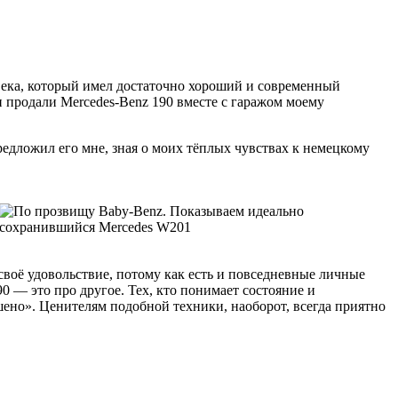
века, который имел достаточно хороший и современный
и продали Mercedes-Benz 190 вместе с гаражом моему
едложил его мне, зная о моих тёплых чувствах к немецкому
своё удовольствие, потому как есть и повседневные личные
0 — это про другое. Тех, кто понимает состояние и
шено». Ценителям подобной техники, наоборот, всегда приятно