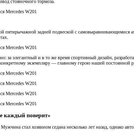
ивод стояночного тормоза.
мой пятирычажной задней подвеской с самовыравнивающимися а
тах.
о: за элегантный и в то же время спортивный дизайн, разработ
к конкретному экземпляру — главному герою нашей постоянной р
не каждый поверит»
 Мужчина стал хозяином седана несколько лет назад, однако авт