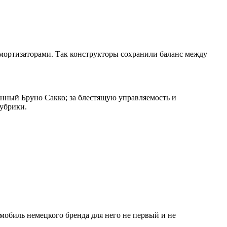
мортизаторами. Так конструкторы сохранили баланс между
анный Бруно Сакко; за блестящую управляемость и
убрики.
омобиль немецкого бренда для него не первый и не