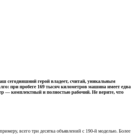
аш сегодняшний герой владеет, считай, уникальным
долго: при пробеге 169 тысяч километров машина имеет едва
рьер — комплектный и полностью рабочий. Не верите, что
примеру, всего три десятка объявлений с 190-й моделью. Более