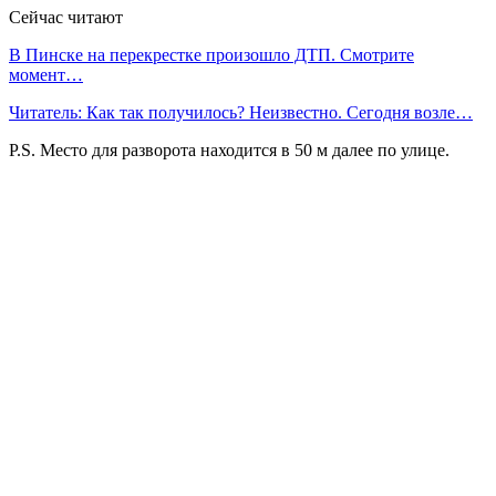
Сейчас читают
В Пинске на перекрестке произошло ДТП. Смотрите
момент…
Читатель: Как так получилось? Неизвестно. Сегодня возле…
P.S. Место для разворота находится в 50 м далее по улице.