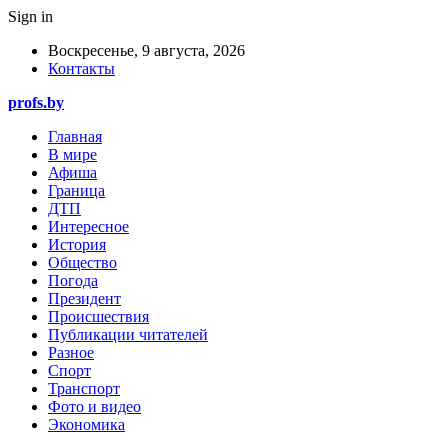
Sign in
Воскресенье, 9 августа, 2026
Контакты
profs.by
Главная
В мире
Афиша
Граница
ДТП
Интересное
История
Общество
Погода
Президент
Происшествия
Публикации читателей
Разное
Спорт
Транспорт
Фото и видео
Экономика