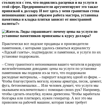
столкнулся с тем, что поднялись расценки и на услуги в
этой сфере. Предприниматели аргументируют это также
привязкой к доллару. И вот здесь у меня гранитная стена
непонимания: каким образом работа мастера, установка
памятника и кладка плитки зависят от иностранной
валюты?»
Практически все лидские продавцы и производители
памятников, с которыми удалось связаться журналисту
«Лідскай газеты», подтвердили: и памятники, и услуги по их
установке подорожали.
– Стену гранитного непонимания вашего читателя я разрушу
железобетонными доводами: цены на услуги по установке
памятников мы подняли из-за того, что подорожали
расходные материалы, – парирует владелец одной из фирм. –
Чтобы благоустроить могилу, нужны арматура, песок, цемент,
фуга, бетономешалки… Или человек думает, что услуги мы
оказываем исключительно с помощью своих рук? Например,
чтобы сделать опалубку, нужна древесина. Чтобы заработала
болгарка или плиткорез, нужен генератор. А все это мы
привозим на рабочей машине, которая также требует