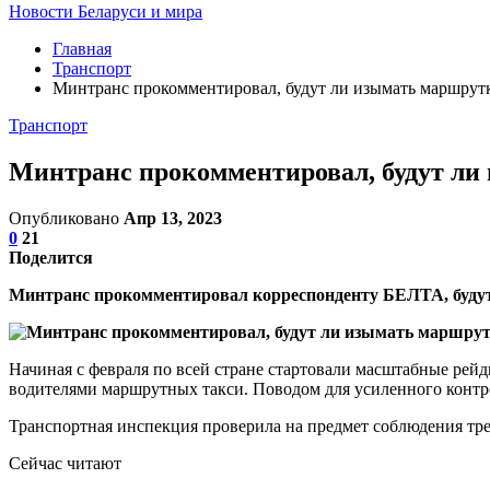
Новости Беларуси и мира
Главная
Транспорт
Минтранс прокомментировал, будут ли изымать маршрутк
Транспорт
Минтранс прокомментировал, будут ли 
Опубликовано
Апр 13, 2023
0
21
Поделится
Минтранс прокомментировал корреспонденту БЕЛТА, будут
Начиная с февраля по всей стране стартовали масштабные ре
водителями маршрутных такси. Поводом для усиленного контр
Транспортная инспекция проверила на предмет соблюдения тр
Сейчас читают