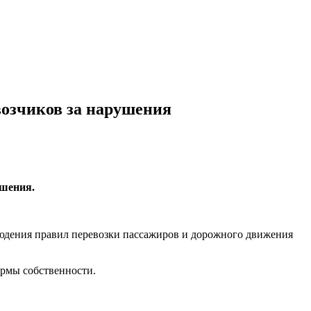
возчиков за нарушения
ушения.
людения правил перевозки пассажиров и дорожного движения
ормы собственности.