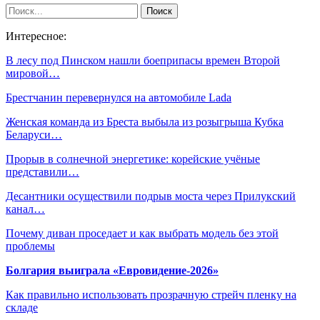
Интересное:
В лесу под Пинском нашли боеприпасы времен Второй
мировой…
Брестчанин перевернулся на автомобиле Lada
Женская команда из Бреста выбыла из розыгрыша Кубка
Беларуси…
Прорыв в солнечной энергетике: корейские учёные
представили…
Десантники осуществили подрыв моста через Прилукский
канал…
Почему диван проседает и как выбрать модель без этой
проблемы
Болгария выиграла «Евровидение-2026»
Как правильно использовать прозрачную стрейч пленку на
складе