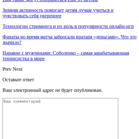
Зимняя активность помогает детям лучше учиться и
чувствовать себя увереннее
Технологии стриминга и их роль в популярности онлайн-игр
Фанаты во время матча забросали вратаря «деньгами». Что это
значило?
Наравне с мужчинами: Соболенко – самая зарабатывающая
теннисистка в мире
Prev
Next
Оставьте ответ
Ваш электронный адрес не будет опубликован.