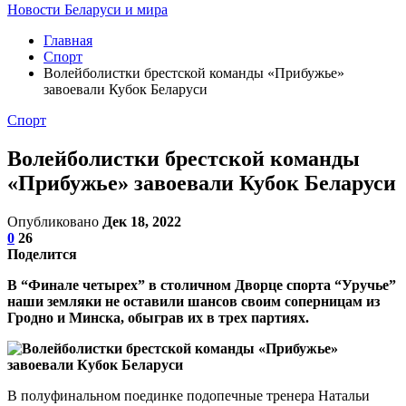
Новости Беларуси и мира
Главная
Спорт
Волейболистки брестской команды «Прибужье»
завоевали Кубок Беларуси
Спорт
Волейболистки брестской команды
«Прибужье» завоевали Кубок Беларуси
Опубликовано
Дек 18, 2022
0
26
Поделится
В “Финале четырех” в столичном Дворце спорта “Уручье”
наши земляки не оставили шансов своим соперницам из
Гродно и Минска, обыграв их в трех партиях.
В полуфинальном поединке подопечные тренера Натальи