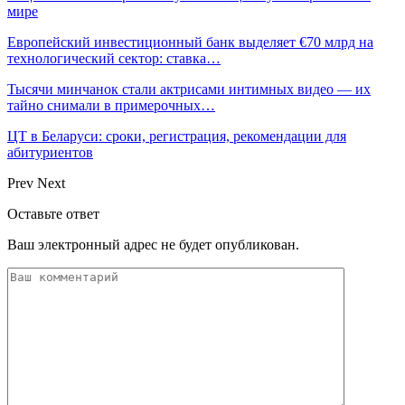
мире
Европейский инвестиционный банк выделяет €70 млрд на
технологический сектор: ставка…
Тысячи минчанок стали актрисами интимных видео — их
тайно снимали в примерочных…
ЦТ в Беларуси: сроки, регистрация, рекомендации для
абитуриентов
Prev
Next
Оставьте ответ
Ваш электронный адрес не будет опубликован.