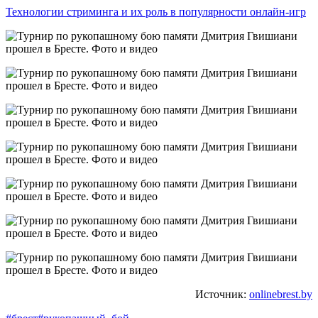
Технологии стриминга и их роль в популярности онлайн-игр
Источник:
onlinebrest.by