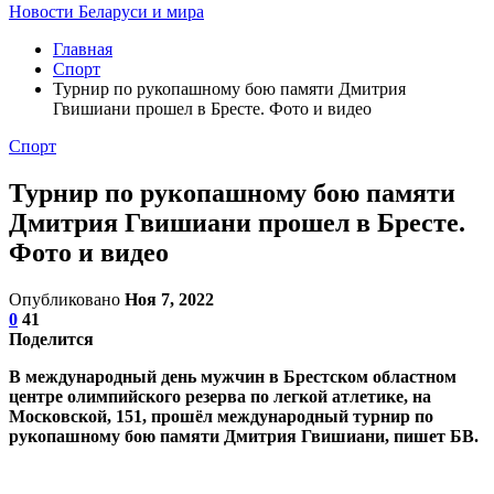
Новости Беларуси и мира
Главная
Спорт
Турнир по рукопашному бою памяти Дмитрия
Гвишиани прошел в Бресте. Фото и видео
Спорт
Турнир по рукопашному бою памяти
Дмитрия Гвишиани прошел в Бресте.
Фото и видео
Опубликовано
Ноя 7, 2022
0
41
Поделится
В международный день мужчин в Брестском областном
центре олимпийского резерва по легкой атлетике, на
Московской, 151, прошёл международный турнир по
рукопашному бою памяти Дмитрия Гвишиани, пишет БВ.