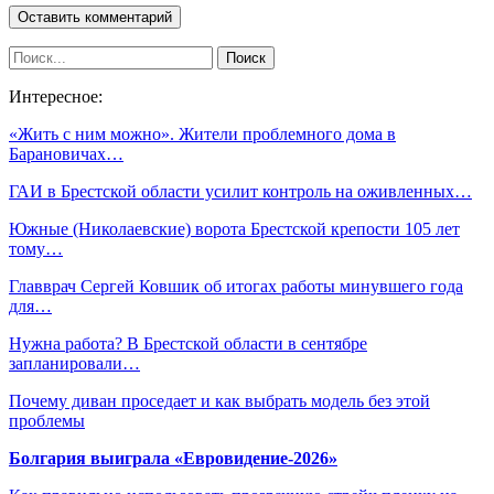
Интересное:
«Жить с ним можно». Жители проблемного дома в
Барановичах…
ГАИ в Брестской области усилит контроль на оживленных…
Южные (Николаевские) ворота Брестской крепости 105 лет
тому…
Главврач Сергей Ковшик об итогах работы минувшего года
для…
Нужна работа? В Брестской области в сентябре
запланировали…
Почему диван проседает и как выбрать модель без этой
проблемы
Болгария выиграла «Евровидение-2026»