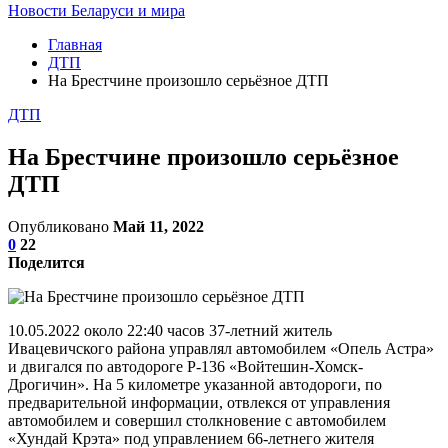
Новости Беларуси и мира
Главная
ДТП
На Брестчине произошло серьёзное ДТП
ДТП
На Брестчине произошло серьёзное
ДТП
Опубликовано
Май 11, 2022
0
22
Поделится
10.05.2022 около 22:40 часов 37-летний житель
Ивацевичского района управлял автомобилем «Опель Астра»
и двигался по автодороге Р-136 «Войтешин-Хомск-
Дрогичин». На 5 километре указанной автодороги, по
предварительной информации, отвлекся от управления
автомобилем и совершил столкновение с автомобилем
«Хундай Крэта» под управлением 66-летнего жителя