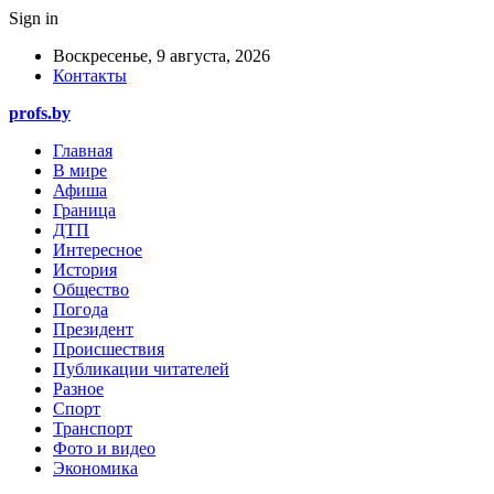
Sign in
Воскресенье, 9 августа, 2026
Контакты
profs.by
Главная
В мире
Афиша
Граница
ДТП
Интересное
История
Общество
Погода
Президент
Происшествия
Публикации читателей
Разное
Спорт
Транспорт
Фото и видео
Экономика