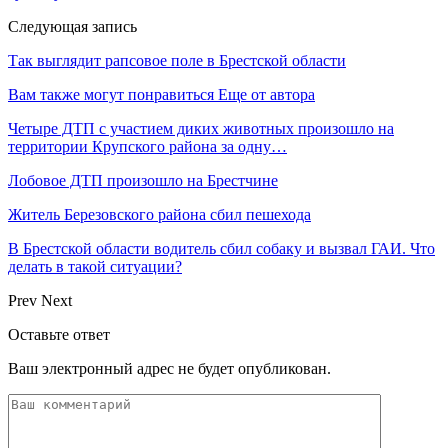
Следующая запись
Так выглядит рапсовое поле в Брестской области
Вам также могут понравиться
Еще от автора
Четыре ДТП с участием диких животных произошло на
территории Крупского района за одну…
Лобовое ДТП произошло на Брестчине
Житель Березовского района сбил пешехода
В Брестской области водитель сбил собаку и вызвал ГАИ. Что
делать в такой ситуации?
Prev
Next
Оставьте ответ
Ваш электронный адрес не будет опубликован.