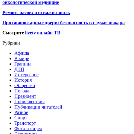
онкологической медицине
Ремонт часов: что важно знать
Противопожарные двери: безопасность в случае пожара
Смотрите
livetv онлайн ТВ
.
Рубрики
Афиша
В мире
Граница
ДТП
Интересное
История
Общество
Погода
Президент
Происшествия
Публикации читателей
Разное
Спорт
Транспорт
Фото и видео
Экономика