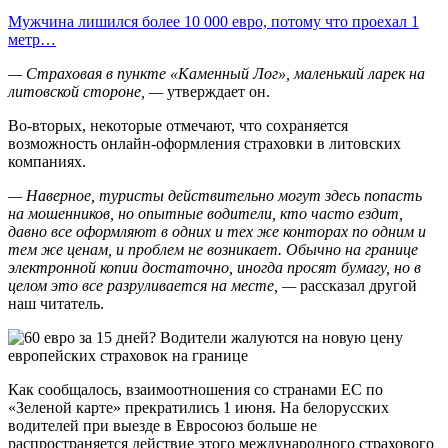
Мужчина лишился более 10 000 евро, потому что проехал 1
метр…
— Страховая в пункте «Каменный Лог», маленький ларек на
литовской стороне, —
утверждает он.
Во-вторых, некоторые отмечают, что сохраняется
возможность онлайн-оформления страховки в литовских
компаниях.
— Наверное, туристы действительно могут здесь попасть
на мошенников, но опытные водители, кто часто ездит,
давно все оформляют в одних и тех же конторах по одним и
тем же ценам, и проблем не возникает. Обычно на границе
электронной копии достаточно, иногда просят бумагу, но в
целом это все разруливается на месте, —
рассказал другой
наш читатель.
Как сообщалось, взаимоотношения со странами ЕС по
«Зеленой карте» прекратились 1 июня. На белорусских
водителей при выезде в Евросоюз больше не
распространяется действие этого международного страхового