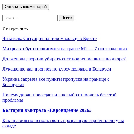
Интересное:
Читатель: Ситуация на новом кольце в Бресте
Микроавтобус опрокинулся на трассе М1 — 7 пострадавших
Должен ли дворник убирать снег вокруг машины во дворе?
Лукашенко дал прогноз по курсу доллара в Беларуси
Украина закрыла все пункты пропуска на границе с
Беларусью
Почему диван проседает и как выбрать модель без этой
проблемы
Болгария выиграла «Евровидение-2026»
Как правильно использовать прозрачную стрейч пленку на
складе