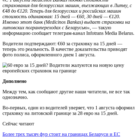
страхования для белорусских машин, въезжающих в Литву, с
€48 до €120. Теперь для белорусских и российских машин
стоимость одинаковая: 15 дней — €60, 30 дней — €120.
Именно этот банк (Medicinos Bankas) выдает страховки на
литовских погранпереходах с Беларусью»,
— такую
информацию сообщает телеграм-канал Infotrans Media Belarus.
Водители подтверждают: €60 за страховку на 15 дней —
теперь это реальность. В качестве доказательства приводят
фото полиса, оформленного днем 1 августа.
Дополнено
Между тем, как сообщают другие наши читатели, не все так
однозначно.
Во-первых, один из водителей уверяет, что 1 августа оформил
страховку на литовской границе за 28 евро на 15 дней.
Сейчас читают
Более трех тысяч фур стоит на границах Беларуси и ЕС