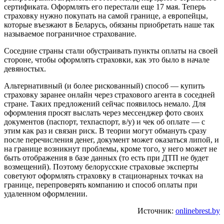
сертификата. Оформлять его перестали еще 17 мая. Теперь
страховку нужно покупать на самой границе, а европейцы,
которые въезжают в Беларусь, обязаны приобретать наше так
называемое пограничное страхование.
Соседние страны стали обустраивать пункты оплаты на своей
стороне, чтобы оформлять страховки, как это было в начале
девяностых.
Альтернативный (и более рискованный) способ — купить
страховку заранее онлайн через страхового агента в соседней
стране. Таких предложений сейчас появилось немало. Для
оформления просят выслать через мессенджер фото своих
документов (паспорт, техпаспорт, в/у) и чек об оплате — с
этим как раз и связан риск. В теории могут обмануть сразу
после перечисления денег, документ может оказаться липой, и
на границе возникнут проблемы, кроме того, у него может не
быть отображения в базе данных (то есть при ДТП не будет
возмещений). Поэтому белорусские страховые эксперты
советуют оформлять страховку в стационарных точках на
границе, перепроверять компанию и способ оплаты при
удаленном оформлении.
Источник:
onlinebrest.by