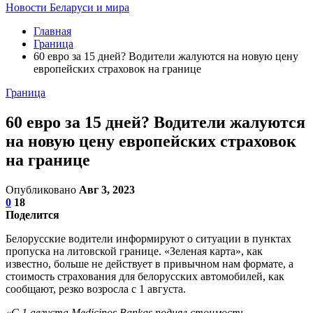
Новости Беларуси и мира
Главная
Граница
60 евро за 15 дней? Водители жалуются на новую цену
европейских страховок на границе
Граница
60 евро за 15 дней? Водители жалуются
на новую цену европейских страховок
на границе
Опубликовано
Авг 3, 2023
0
18
Поделится
Белорусские водители информируют о ситуации в пунктах
пропуска на литовской границе. «Зеленая карта», как
известно, больше не действует в привычном нам формате, а
стоимость страхования для белорусских автомобилей, как
сообщают, резко возросла с 1 августа.
«С 1 августа Medicinos Bankas поднял стоимость